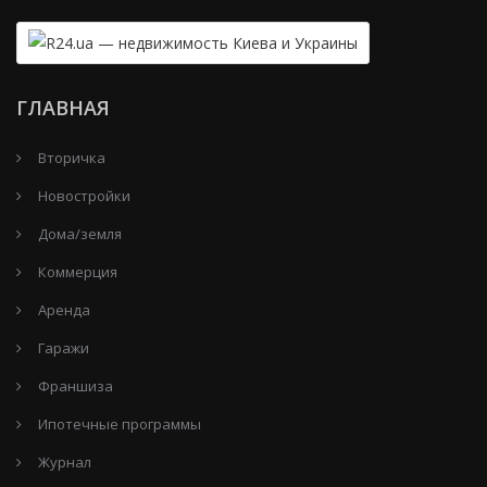
ГЛАВНАЯ
Вторичка
Новостройки
Дома/земля
Коммерция
Аренда
Гаражи
Франшиза
Ипотечные программы
Журнал