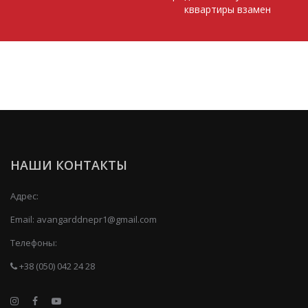
кввартиры взамен
НАШИ КОНТАКТЫ
Адрес:
Email:
avangarddnepr1@gmail.com
Телефоны:
+38 (050) 042 24 28