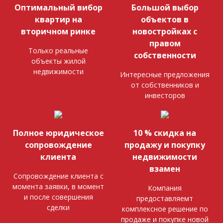
Оптимальный вибор
Большой выбор
квартир на
объектов в
вторичном ринке
новостройках с
правом
Только реальные
собственности
объекты жилой
недвижимости
Интересные предложения
от собственников и
инвесторов
Полное юридическое
10 % скидка на
сопровождение
продажу и покупку
клиента
недвижимости
взамен
Сопровождение клиента с
момента заявки, в момент
Компания
и после совершения
предоставляемт
сделки
комплексное решение по
продаже и покупке новой