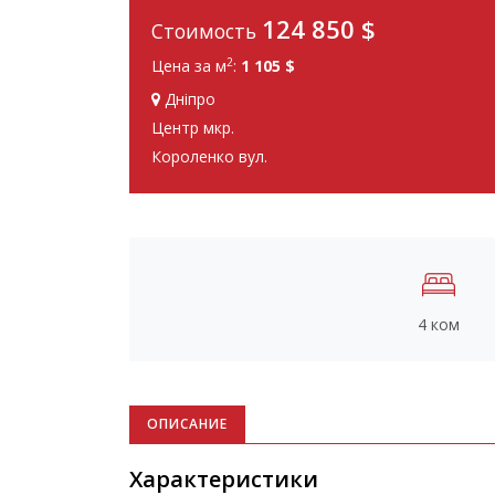
124 850
$
Стоимость
2
Цена за м
:
1 105 $
Дніпро
Центр мкр.
Короленко вул.
4 ком
ОПИСАНИЕ
Характеристики