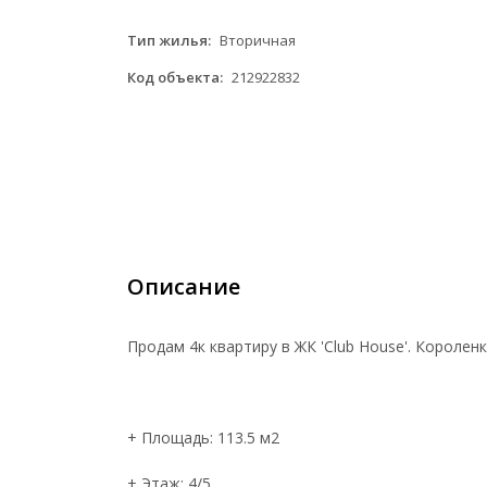
Тип жилья:
Вторичная
Код объекта:
212922832
Описание
Продам 4к квартиру в ЖК 'Club House'. Короленк
+ Площадь: 113.5 м2
+ Этаж: 4/5