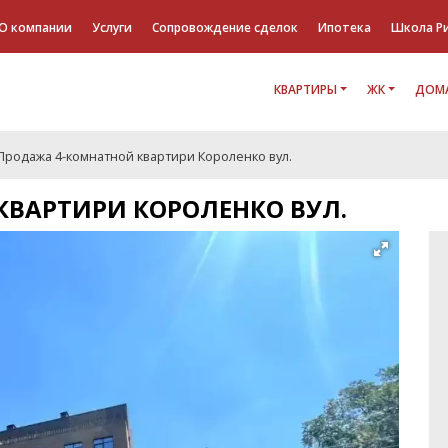
О компании
Услуги
Сопровождение сделок
Ипотека
Школа Р
КВАРТИРЫ
ЖК
ДОМА
Продажа 4-комнатной квартири Короленко вул.
КВАРТИРИ КОРОЛЕНКО ВУЛ.