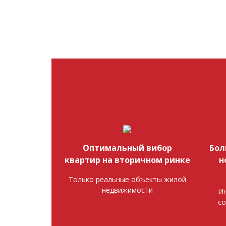
Оптимальный вибор
Бол
квартир на вторичном ринке
н
Только реальные объекты жилой
недвижимости
Ин
со