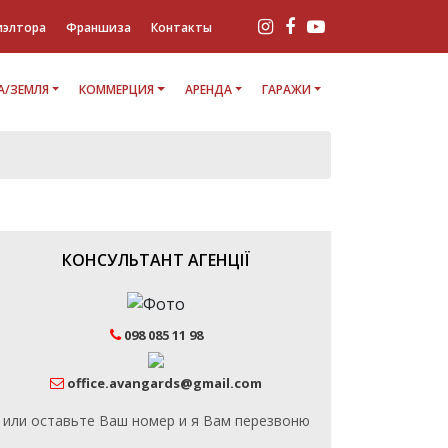
иэлтора
Франшиза
Контакты
/ЗЕМЛЯ
КОММЕРЦИЯ
АРЕНДА
ГАРАЖИ
КОНСУЛЬТАНТ АГЕНЦІЇ
098 085 11 98
office.avangards@gmail.com
или оставьте Ваш номер и я Вам перезвоню