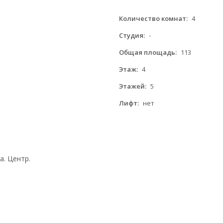
Количество комнат:
4
Студия:
-
Общая площадь:
113
Этаж:
4
Этажей:
5
Лифт:
нет
а. Центр.