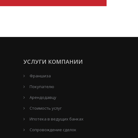
УСЛУГИ КОМПАНИИ
Франшиза
Покупателю
Арендодавцу
Стоимость услуг
Ипотека в ведущих банках
Сопровождение сделок