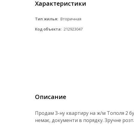
Характеристики
Тип жилья:
Вторичная
Код объекта:
212923047
Описание
Продам 3-ну квартиру на ж/м Тополя 2 бу
немає, документи в порядку. Зручне розт