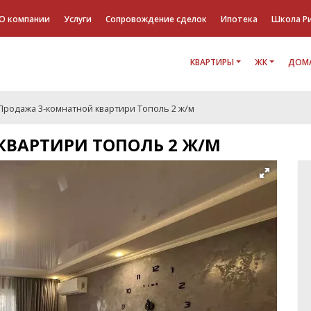
О компании
Услуги
Сопровождение сделок
Ипотека
Школа Р
КВАРТИРЫ
ЖК
ДОМА
Продажа 3-комнатной квартири Тополь 2 ж/м
КВАРТИРИ ТОПОЛЬ 2 Ж/М