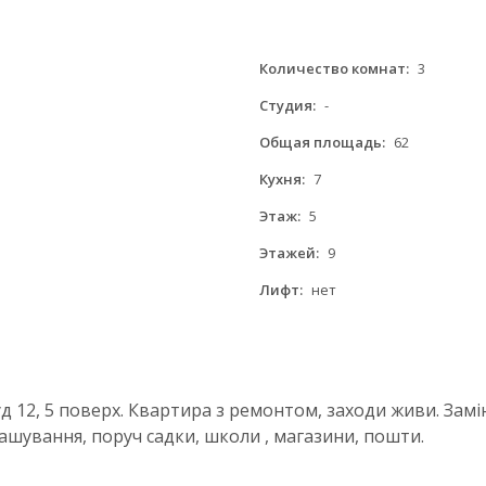
Количество комнат:
3
Студия:
-
Общая площадь:
62
Кухня:
7
Этаж:
5
Этажей:
9
Лифт:
нет
д 12, 5 поверх. Квартира з ремонтом, заходи живи. Замін
ашування, поруч садки, школи , магазини, пошти.