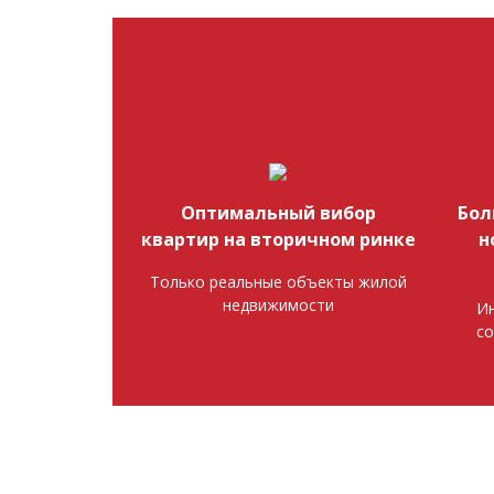
Оптимальный вибор
Бол
квартир на вторичном ринке
н
Только реальные объекты жилой
недвижимости
Ин
со