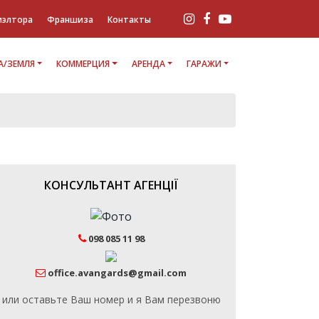
иэлтора
Франшиза
Контакты
/ЗЕМЛЯ
КОММЕРЦИЯ
АРЕНДА
ГАРАЖИ
КОНСУЛЬТАНТ АГЕНЦІЇ
098 085 11 98
office.avangards@gmail.com
или оставьте Ваш номер и я Вам перезвоню