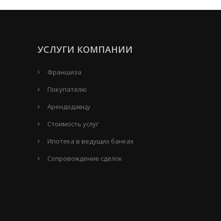
УСЛУГИ КОМПАНИИ
Франшиза
Покупателю
Арендодавцу
Стоимость услуг
Ипотека в ведущих банках
Сопровождение сделок