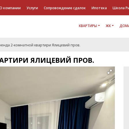
О компании
Услуги
Сопровождение сделок
Ипотека
Школа Р
КВАРТИРЫ
ЖК
ДОМА
ренда 2-комнатной квартири Ялицевий пров.
АРТИРИ ЯЛИЦЕВИЙ ПРОВ.