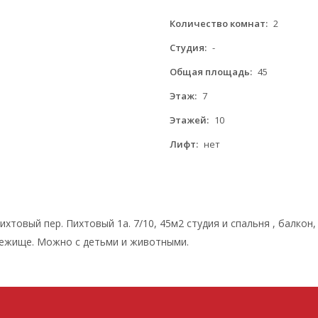
Количество комнат:
2
Студия:
-
Общая площадь:
45
Этаж:
7
Этажей:
10
Лифт:
нет
ихтовый пер. Пихтовый 1а. 7/10, 45м2 студия и спальня , балко
убежище. Можно с детьми и животными.