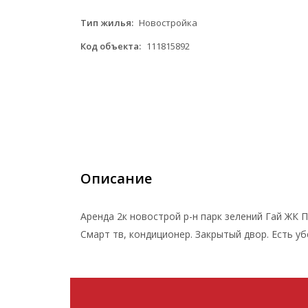
Тип жилья:
Новостройка
Код объекта:
111815892
Описание
Аренда 2к новострой р-н парк зелений Гай ЖК П
Смарт тв, кондиционер. Закрытый двор. Есть 