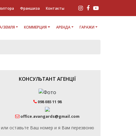
иэлтора
Франшиза
Контакты
/ЗЕМЛЯ
КОММЕРЦИЯ
АРЕНДА
ГАРАЖИ
КОНСУЛЬТАНТ АГЕНЦІЇ
098 085 11 98
office.avangards@gmail.com
или оставьте Ваш номер и я Вам перезвоню