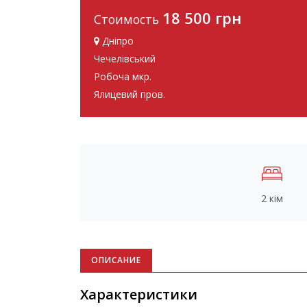
18 500 грн
Стоимость
Дніпро
Чечелівський
Робоча мкр.
Ялицевий пров.
2 кім
ОПИСАНИЕ
Характеристики