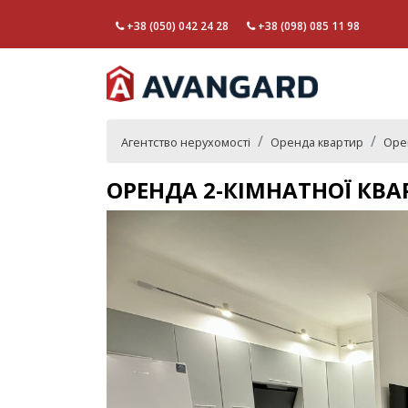
+38 (050) 042 24 28
+38 (098) 085 11 98
Агентство нерухомості
Оренда квартир
Оре
ОРЕНДА 2-КІМНАТНОЇ КВ