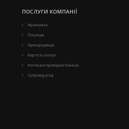
ПОСЛУГИ КОМПАНІЇ
Франшиза
Покупцю
Орендодавцю
Вартість послуг
Іпотека в провідних банках
Супровід угод