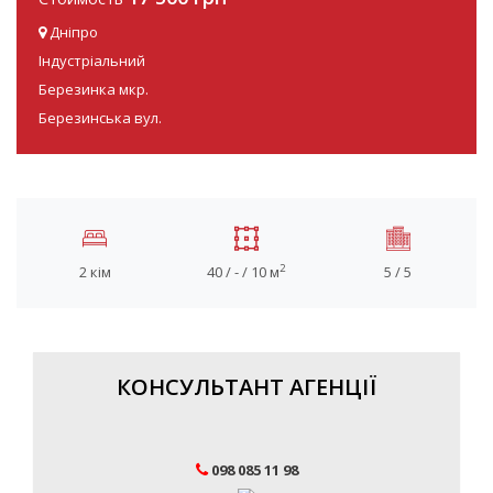
Дніпро
Індустріальний
Березинка мкр.
Березинська вул.
2
2 кім
40 / - / 10 м
5 / 5
КОНСУЛЬТАНТ АГЕНЦІЇ
098 085 11 98