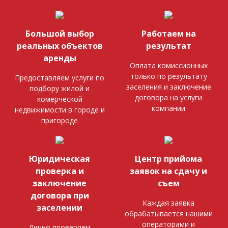
Большой выбор
Работаем на
реальных объектов
результат
аренды
Оплата комиссионных
только по результату
Предоставляем услуги по
заселения и заключение
подбору жилой и
договора на услуги
комерческой
компании
недвижимости в городе и
пригороде
Юридическая
Центр прийома
проверка и
заявок на сдачу и
заключение
съем
договора при
Каждая заявка
заселении
обрабатывается нашими
операторами и
Лично проверяем