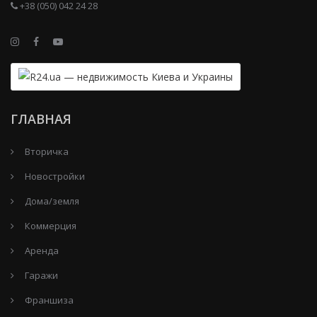
+38 (050) 042 24 28
ГЛАВНАЯ
Вторичка
Новостройки
Дома/земля
Коммерция
Аренда
Гаражи
Франшиза