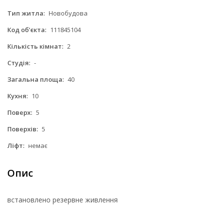
Тип житла:
Новобудова
Код об'єкта:
111845104
Кількість кімнат:
2
Студія:
-
Загальна площа:
40
Кухня:
10
Поверх:
5
Поверхів:
5
Ліфт:
немає
Опис
встановлено резервне живлення