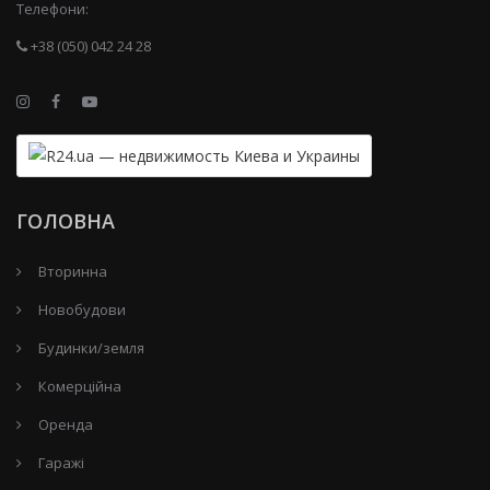
Телефони:
+38 (050) 042 24 28
ГОЛОВНА
Вторинна
Новобудови
Будинки/земля
Комерційна
Оренда
Гаражі