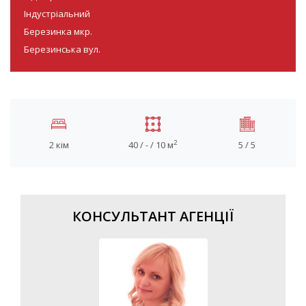
Індустріальний
Березинка мкр.
Березинська вул.
2
2 кім
40 / - / 10 м
5 / 5
КОНСУЛЬТАНТ АГЕНЦІЇ