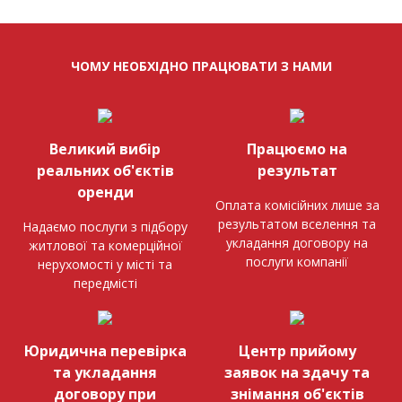
ЧОМУ НЕОБХІДНО ПРАЦЮВАТИ З НАМИ
Великий вибір
Працюємо на
реальних об'єктів
результат
оренди
Оплата комісійних лише за
результатом вселення та
Надаємо послуги з підбору
укладання договору на
житлової та комерційної
послуги компанії
нерухомості у місті та
передмісті
Юридична перевірка
Центр прийому
та укладання
заявок на здачу та
договору при
знімання об'єктів