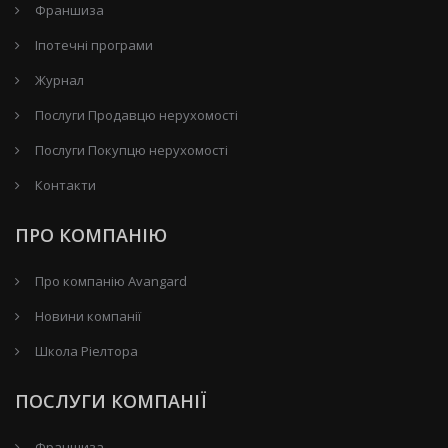
Франшиза
Іпотечні програми
Журнал
Послуги Продавцю нерухомості
Послуги Покупцю нерухомості
Контакти
ПРО КОМПАНІЮ
Про компанію Avangard
Новини компанії
Школа Ріелтора
ПОСЛУГИ КОМПАНІЇ
Франшиза