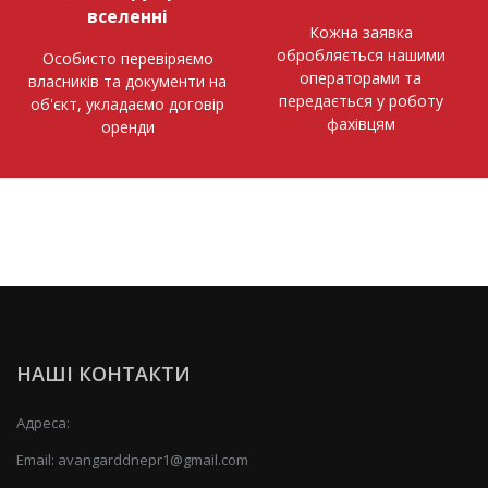
вселенні
Кожна заявка
обробляється нашими
Особисто перевіряємо
операторами та
власників та документи на
передається у роботу
об'єкт, укладаємо договір
фахівцям
оренди
НАШІ КОНТАКТИ
Адреса:
Email:
avangarddnepr1@gmail.com