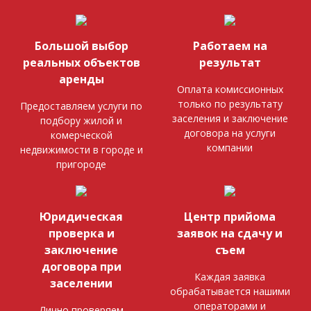
Большой выбор
Работаем на
реальных объектов
результат
аренды
Оплата комиссионных
только по результату
Предоставляем услуги по
заселения и заключение
подбору жилой и
договора на услуги
комерческой
компании
недвижимости в городе и
пригороде
Юридическая
Центр прийома
проверка и
заявок на сдачу и
заключение
съем
договора при
Каждая заявка
заселении
обрабатывается нашими
операторами и
Лично проверяем