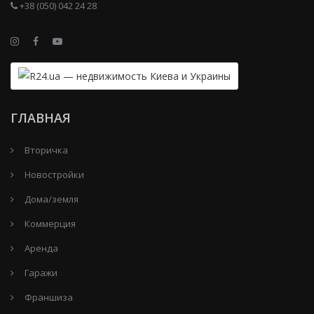
+38 (050) 042 24 28
ГЛАВНАЯ
Вторичка
Новостройки
Дома/земля
Коммерция
Аренда
Гаражи
Франшиза