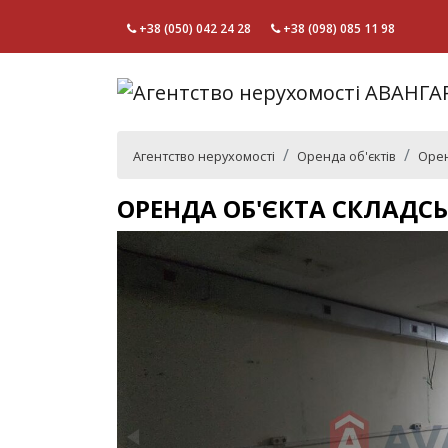
+38 (050) 042 24 28
+38 (098) 085 11 98
Агентство нерухомості
Оренда об'єктів
Орен
ОРЕНДА ОБ'ЄКТА СКЛАДСЬ