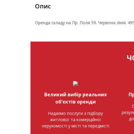
Опис
Оренда складу на Пр. Поля 59. Червона лінія. 499
Ч
Великий вибір реальних
П
об'єктів оренди
О
резул
Надаємо послуги з підбору
до
житлової та комерційної
нерухомості у місті та передмісті