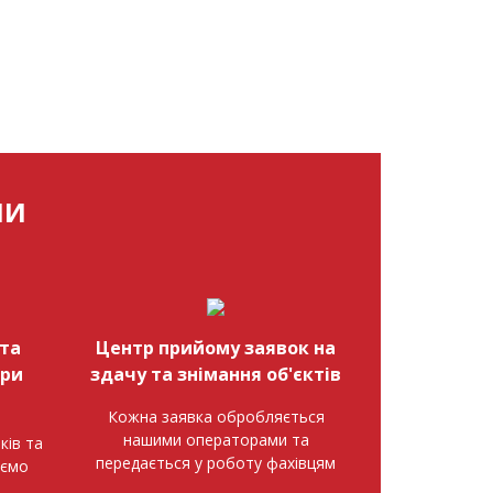
МИ
та
Центр прийому заявок на
при
здачу та знімання об'єктів
Кожна заявка обробляється
нашими операторами та
ків та
передається у роботу фахівцям
аємо