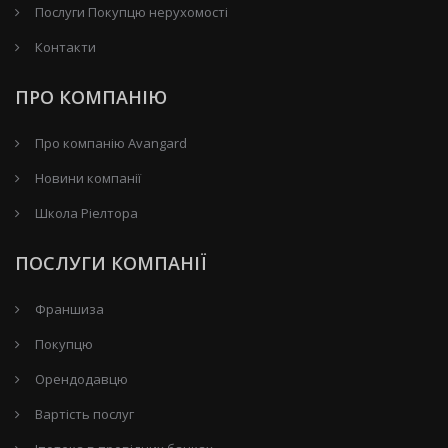
Послуги Покупцю нерухомості
Контакти
ПРО КОМПАНІЮ
Про компанію Avangard
Новини компанії
Школа Ріелтора
ПОСЛУГИ КОМПАНІЇ
Франшиза
Покупцю
Орендодавцю
Вартість послуг