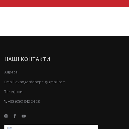
НАШІ КОНТАКТИ
Адреса:
Email:
avangarddnepr1@gmail.com
Телефони:
+38 (050) 042 24 28