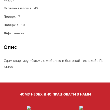
Загальна площа:
40
Поверх:
7
Поверхів:
10
Ліфт:
немає
Опис
Сдам квартиру 40кв.м , с мебелью и бытовой техникой . Пр.
Мира
ЧОМУ НЕОБХІДНО ПРАЦЮВАТИ З НАМИ