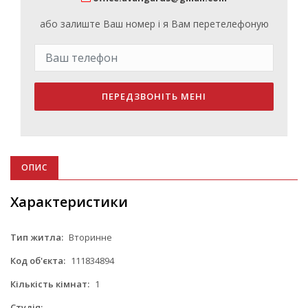
або залиште Ваш номер і я Вам перетелефоную
ПЕРЕДЗВОНІТЬ МЕНІ
ОПИС
Характеристики
Тип житла:
Вторинне
Код об'єкта:
111834894
Кількість кімнат:
1
Студія:
-