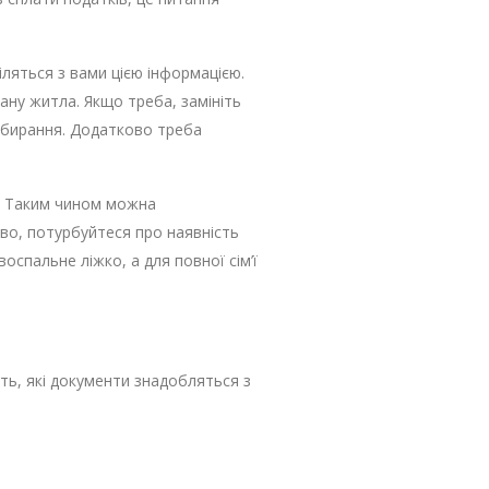
ляться з вами цією інформацією.
ану житла. Якщо треба, замініть
рибирання. Додатково треба
у. Таким чином можна
во, потурбуйтеся про наявність
воспальне ліжко, а для повної сім’ї
ть, які документи знадобляться з