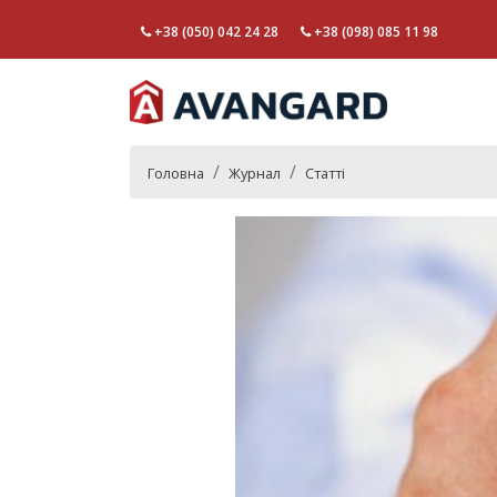
+38 (050) 042 24 28
+38 (098) 085 11 98
Головна
Журнал
Статті