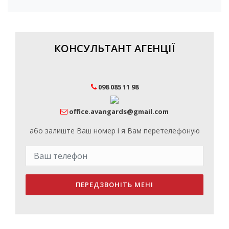
КОНСУЛЬТАНТ АГЕНЦІЇ
098 085 11 98
office.avangards@gmail.com
або залиште Ваш номер і я Вам перетелефоную
ПЕРЕДЗВОНІТЬ МЕНІ