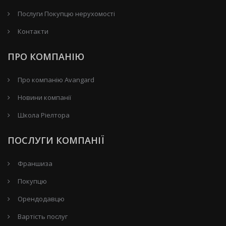
Послуги Покупцю нерухомості
Контакти
ПРО КОМПАНІЮ
Про компанію Avangard
Новини компанії
Школа Ріелтора
ПОСЛУГИ КОМПАНІЇ
Франшиза
Покупцю
Орендодавцю
Вартість послуг