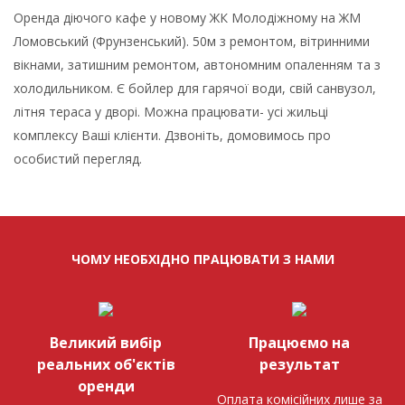
Оренда діючого кафе у новому ЖК Молодіжному на ЖМ
Ломовський (Фрунзенський). 50м з ремонтом, вітринними
вікнами, затишним ремонтом, автономним опаленням та з
холодильником. Є бойлер для гарячої води, свій санвузол,
літня тераса у дворі. Можна працювати- усі жильці
комплексу Ваші клієнти. Дзвоніть, домовимось про
особистий перегляд.
ЧОМУ НЕОБХІДНО ПРАЦЮВАТИ З НАМИ
Великий вибір
Працюємо на
реальних об'єктів
результат
оренди
Оплата комісійних лише за