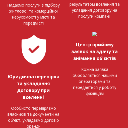
результатом вселення та
Надаємо послуги з підбору
укладання договору на
житлової та комерційної
послуги компанії
нерухомості у місті та
передмісті
Центр прийому
заявок на здачу та
знімання об'єктів
Кожна заявка
обробляється нашими
Юридична перевірка
операторами та
та укладання
передається у роботу
договору при
фахівцям
вселенні
Особисто перевіряємо
власників та документи на
об'єкт, укладаємо договір
оренди