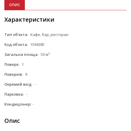
ОПИС
Характеристики
Тип об'єкта:
Кафе, бар, ресторан
Код об'єкта:
1594385
2
Загальна площа:
50 м
Поверх:
1
Поверхів:
9
Окремий вхід:
-
Парковка:
-
Кондиціонер:
-
Опис