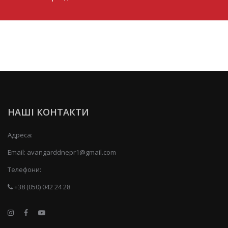
НАШІ КОНТАКТИ
Адреса:
Email:
avangarddnepr1@gmail.com
Телефони:
+38 (050) 042 24 28