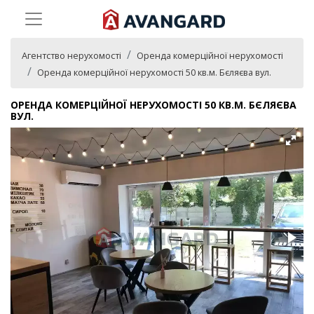
Агентство нерухомості
Оренда комерційної нерухомості
Оренда комерційної нерухомості 50 кв.м. Бєляєва вул.
ОРЕНДА КОМЕРЦІЙНОЇ НЕРУХОМОСТІ 50 КВ.М. БЄЛЯЄВА
ВУЛ.