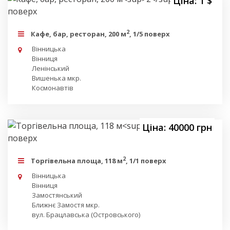
Ціна: 1 $
2
Кафе, бар, ресторан, 200 м
, 1/5 поверх
Вінницька
Вінниця
Ленінський
Вишенька мкр.
Космонавтів
Ціна: 40000 грн
2
Торгівельна площа, 118 м
, 1/1 поверх
Вінницька
Вінниця
Замостянський
Ближнє Замостя мкр.
вул. Брацлавська (Островського)