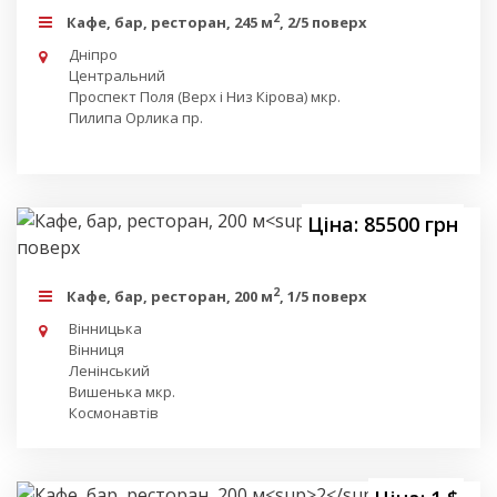
2
Кафе, бар, ресторан, 245 м
, 2/5 поверх
Дніпро
Центральний
Проспект Поля (Верх і Низ Кірова) мкр.
Пилипа Орлика пр.
Ціна: 85500 грн
2
Кафе, бар, ресторан, 200 м
, 1/5 поверх
Вінницька
Вінниця
Ленінський
Вишенька мкр.
Космонавтів