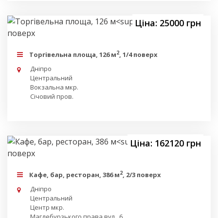
Ціна: 25000 грн
2
Торгівельна площа, 126 м
, 1/4 поверх
Дніпро
Центральний
Вокзальна мкр.
Січовий пров.
Ціна: 162120 грн
2
Кафе, бар, ресторан, 386 м
, 2/3 поверх
Дніпро
Центральний
Центр мкр.
Магдебурзького права вул., 6