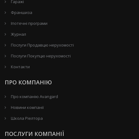
Гаражі
Франшиза
Іпотечні програми
Журнал
Послуги Продавцю нерухомості
Послуги Покупцю нерухомості
Контакти
ПРО КОМПАНІЮ
Про компанію Avangard
Новини компанії
Школа Ріелтора
ПОСЛУГИ КОМПАНІЇ