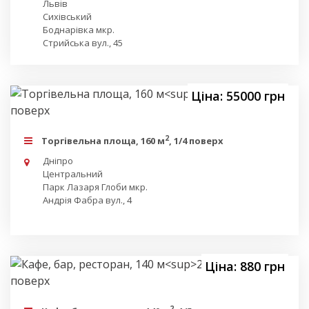
Львів
Сихівський
Боднарівка мкр.
Стрийська вул., 45
Ціна: 55000 грн
2
Торгівельна площа, 160 м
, 1/4 поверх
Дніпро
Центральний
Парк Лазаря Глоби мкр.
Андрія Фабра вул., 4
Ціна: 880 грн
2