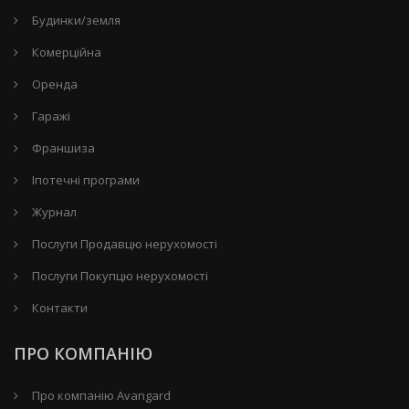
Будинки/земля
Комерційна
Оренда
Гаражі
Франшиза
Іпотечні програми
Журнал
Послуги Продавцю нерухомості
Послуги Покупцю нерухомості
Контакти
ПРО КОМПАНІЮ
Про компанію Avangard