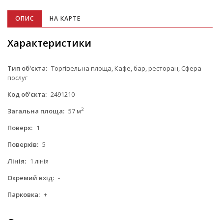
ОПИС
НА КАРТЕ
Характеристики
Тип об'єкта:
Торгівельна площа, Кафе, бар, ресторан, Сфера
послуг
Код об'єкта:
2491210
2
Загальна площа:
57 м
Поверх:
1
Поверхів:
5
Лінія:
1 лінія
Окремий вхід:
-
Парковка:
+