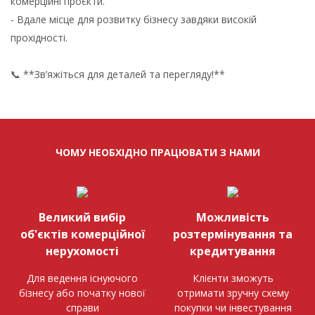
комерційні проєкти.
- Вдале місце для розвитку бізнесу завдяки високій
прохідності.
📞 **Зв’яжіться для деталей та перегляду!**
ЧОМУ НЕОБХІДНО ПРАЦЮВАТИ З НАМИ
Великий вибір
Можливість
об'єктів комерційної
розтермінування та
нерухомості
кредитування
Для ведення існуючого
Клієнти зможуть
бізнесу або початку нової
отримати зручну схему
справи
покупки чи інвестування