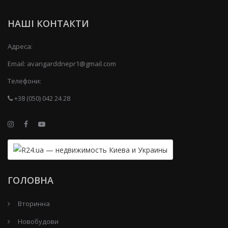
НАШІ КОНТАКТИ
Адреса:
Email:
avangarddnepr1@gmail.com
Телефони:
+38 (050) 042 24 28
ГОЛОВНА
Вторинна
Новобудови