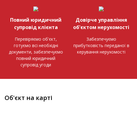
Повний юридичний
Довірче управління
супровід клієнта
об'єктом нерухомості
Перевіряємо об'єкт,
Забезпечуємо
готуємо всі необхідні
прибутковість переданої в
документи, забезпечуємо
керування нерухомості
повний юридичний
супровід угоди
Об'єкт на карті