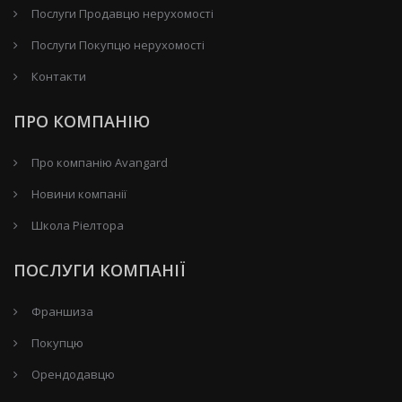
Послуги Продавцю нерухомості
Послуги Покупцю нерухомості
Контакти
ПРО КОМПАНІЮ
Про компанію Avangard
Новини компанії
Школа Ріелтора
ПОСЛУГИ КОМПАНІЇ
Франшиза
Покупцю
Орендодавцю