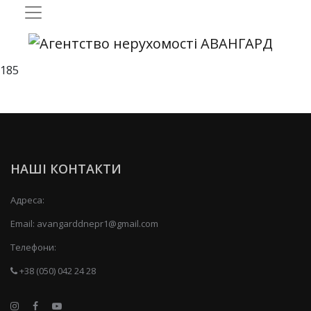
185
НАШІ КОНТАКТИ
Адреса:
Email:
avangarddnepr1@gmail.com
Телефони:
+38 (050) 042 24 28