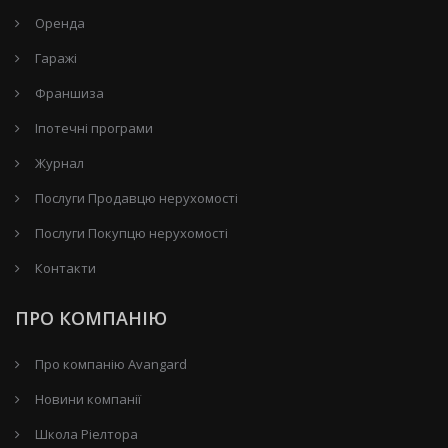
Оренда
Гаражі
Франшиза
Іпотечні програми
Журнал
Послуги Продавцю нерухомості
Послуги Покупцю нерухомості
Контакти
ПРО КОМПАНІЮ
Про компанію Avangard
Новини компанії
Школа Ріелтора