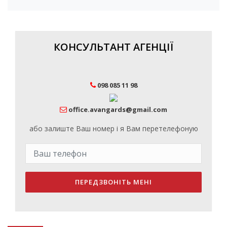
КОНСУЛЬТАНТ АГЕНЦІЇ
098 085 11 98
office.avangards@gmail.com
або залиште Ваш номер і я Вам перетелефоную
ПЕРЕДЗВОНІТЬ МЕНІ