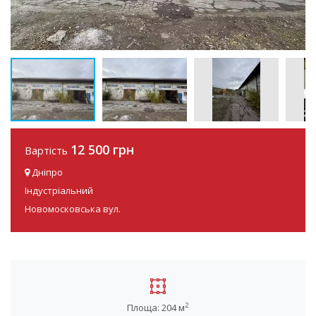
12 500 грн
Вартість
Дніпро
Індустріальний
Новомосковська вул.
2
Площа: 204 м