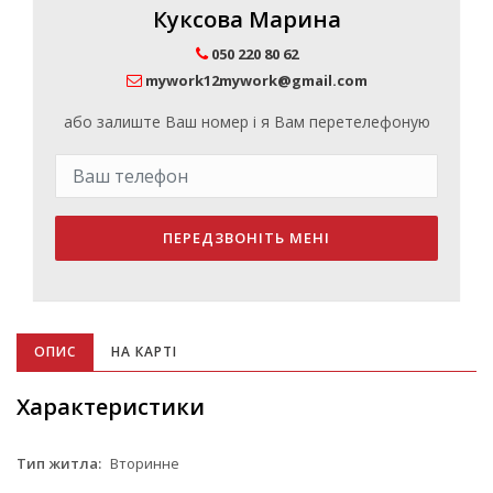
Куксова Марина
050 220 80 62
mywork12mywork@gmail.com
або залиште Ваш номер і я Вам перетелефоную
ПЕРЕДЗВОНІТЬ МЕНІ
ОПИС
НА КАРТІ
Характеристики
Тип житла:
Вторинне