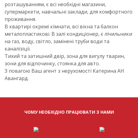
розташуванням, є всі необхідні магазини,
супермаркети, навчальні заклади, для комфортного
проживання.
В квартирі окремі кімнати, всі вікна та балкон
металопластикові. В залі кондиціонер, є лічильники
на газ, воду, світло, замінені труби води та
каналізіції.
Тихий та затишний двір, зона для вигулу тварин,
зони для відпочинку, стоянка для авто.
З повагою Ваш агент з нерухомості Катерина АН
Авангард.
ЧОМУ НЕОБХІДНО ПРАЦЮВАТИ З НАМИ