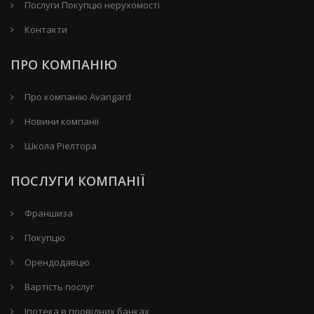
Послуги Покупцю нерухомості
Контакти
ПРО КОМПАНІЮ
Про компанію Avangard
Новини компанії
Школа Ріелтора
ПОСЛУГИ КОМПАНІЇ
Франшиза
Покупцю
Орендодавцю
Вартість послуг
Іпотека в провідних банках