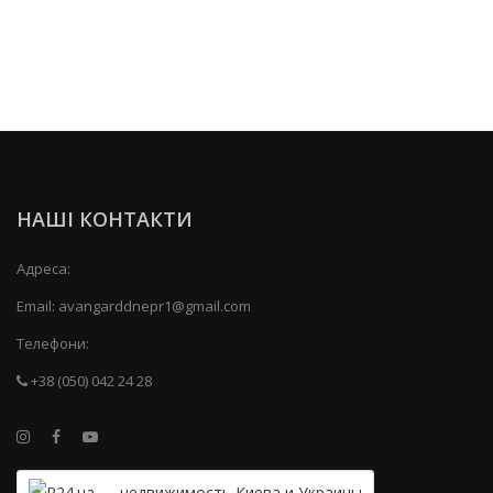
НАШІ КОНТАКТИ
Адреса:
Email:
avangarddnepr1@gmail.com
Телефони:
+38 (050) 042 24 28