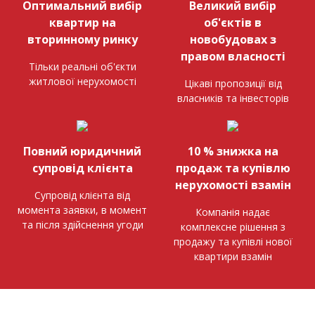
Оптимальний вибір
Великий вибір
квартир на
об'єктів в
вторинному ринку
новобудовах з
правом власності
Тільки реальні об'єкти
житлової нерухомості
Цікаві пропозиції від
власників та інвесторів
Повний юридичний
10 % знижка на
супровід клієнта
продаж та купівлю
нерухомості взамін
Супровід клієнта від
момента заявки, в момент
Компанія надає
та після здійснення угоди
комплексне рішення з
продажу та купівлі нової
квартири взамін