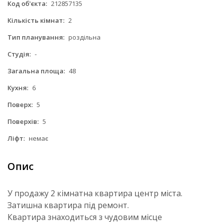
Код об'єкта:
212857135
Кількість кімнат:
2
Тип планування:
роздільна
Студія:
-
Загальна площа:
48
Кухня:
6
Поверх:
5
Поверхів:
5
Ліфт:
немає
Опис
У продажу 2 кімнатна квартира центр міста.
Затишна квартира під ремонт.
Квартира знаходиться з чудовим місце