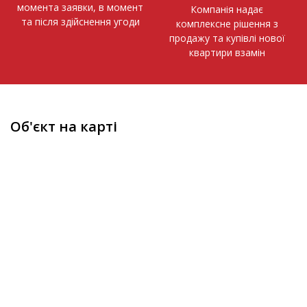
момента заявки, в момент
Компанія надає
та після здійснення угоди
комплексне рішення з
продажу та купівлі нової
квартири взамін
Об'єкт на карті