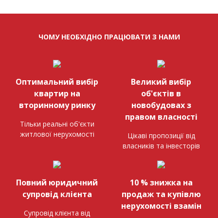
ЧОМУ НЕОБХІДНО ПРАЦЮВАТИ З НАМИ
Оптимальний вибір
Великий вибір
квартир на
об'єктів в
вторинному ринку
новобудовах з
правом власності
Тільки реальні об'єкти
житлової нерухомості
Цікаві пропозиції від
власників та інвесторів
Повний юридичний
10 % знижка на
супровід клієнта
продаж та купівлю
нерухомості взамін
Супровід клієнта від