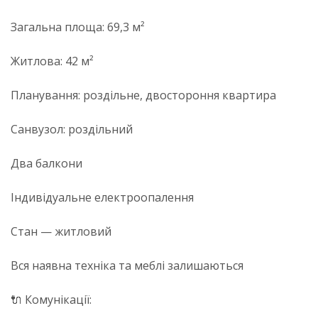
Загальна площа: 69,3 м²
Житлова: 42 м²
Планування: роздільне, двостороння квартира
Санвузол: роздільний
Два балкони
Індивідуальне електроопалення
Стан — житловий
Вся наявна техніка та меблі залишаються
🔌 Комунікації: