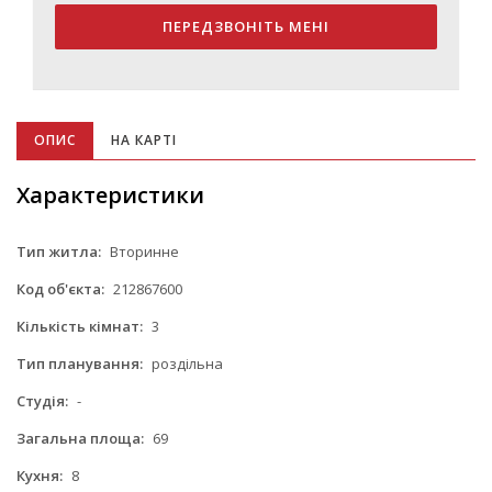
ПЕРЕДЗВОНІТЬ МЕНІ
ОПИС
НА КАРТІ
Характеристики
Тип житла:
Вторинне
Код об'єкта:
212867600
Кількість кімнат:
3
Тип планування:
роздільна
Студія:
-
Загальна площа:
69
Кухня:
8