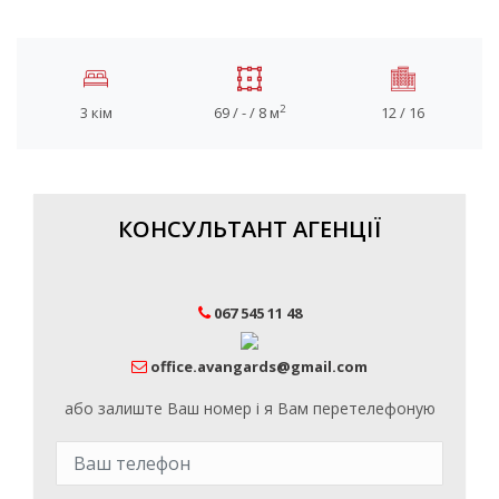
2
3 кім
69 / - / 8 м
12 / 16
КОНСУЛЬТАНТ АГЕНЦІЇ
067 545 11 48
office.avangards@gmail.com
або залиште Ваш номер і я Вам перетелефоную