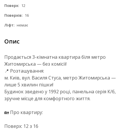
Поверх:
12
Поверхів:
16
Ліфт:
немає
Опис
Продається 3-кімнатна квартира біля метро
Житомирська — без комісії!
📍 Розташування:
м. Київ, вул. Василя Стуса, метро Житомирська —
лише 5 хвилин пішки!
Будинок зведено у 1992 році, панельна серія К/б,
зручне місце для комфортного життя.
🏡 Про квартиру:
Поверх: 12 з 16