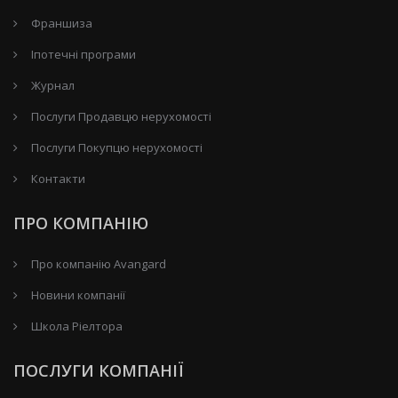
Франшиза
Іпотечні програми
Журнал
Послуги Продавцю нерухомості
Послуги Покупцю нерухомості
Контакти
ПРО КОМПАНІЮ
Про компанію Avangard
Новини компанії
Школа Ріелтора
ПОСЛУГИ КОМПАНІЇ