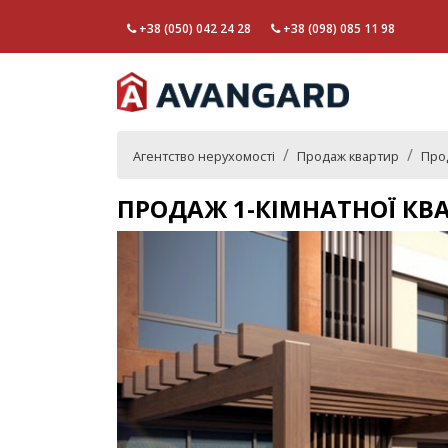
+38 (050) 042 24 28
+38 (098) 085 11 98
Агентство нерухомості
Продаж квартир
Прод
ПРОДАЖ 1-КІМНАТНОЇ КВА