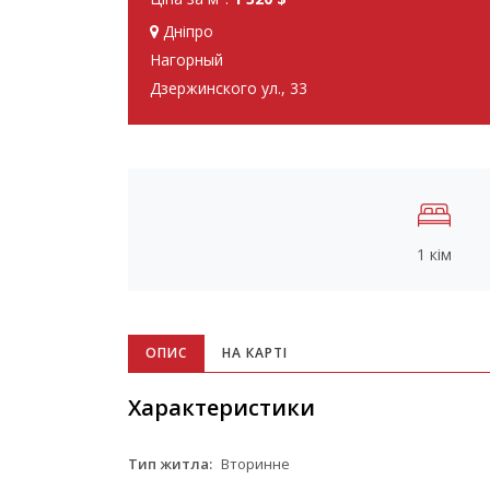
Дніпро
Нагорный
Дзержинского ул., 33
1 кім
ОПИС
НА КАРТІ
Характеристики
Тип житла:
Вторинне