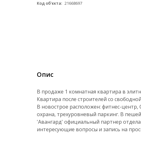
Код об'єкта:
21668697
Опис
В продаже 1 комнатная квартира в элитн
Квартира после строителей со свободной
В новострое расположен: фитнес-центр, 
охрана, трехуровневый паркинг. В пешей
'Авангард' официальный партнер отдела 
интересующие вопросы и запись на просм