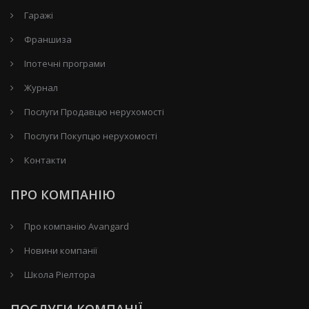
Гаражі
Франшиза
Іпотечні програми
Журнал
Послуги Продавцю нерухомості
Послуги Покупцю нерухомості
Контакти
ПРО КОМПАНІЮ
Про компанію Avangard
Новини компанії
Школа Ріелтора