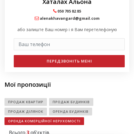
Хаталах Альона
050 705 82 85
alenakhavangard@gmail.com
або залиште Ваш номер і я Вам перетелефоную
ПЕРЕДЗВОНІТЬ МЕНІ
Мої пропозиції
ПРОДАЖ КВАРТИР
ПРОДАЖ БУДИНКІВ
ПРОДАЖ ДІЛЯНОК
ОРЕНДА БУДИНКІВ
ОРЕНДА КОМЕРЦІЙНОЇ НЕРУХОМОСТІ
Всього
3
об'єктів