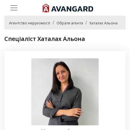
Агентство нерухомості
Обрати агента
Хаталах Альона
Спеціаліст Хаталах Альона