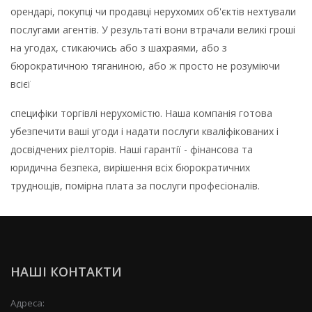
орендарі, покупці чи продавці нерухомих об'єктів нехтували
послугами агентів. У результаті вони втрачали великі гроші
на угодах, стикаючись або з шахраями, або з
бюрократичною тяганиною, або ж просто не розуміючи
всієї
специфіки торгівлі нерухомістю. Наша компанія готова
убезпечити ваші угоди і надати послуги кваліфікованих і
досвідчених ріелторів. Наші гарантії - фінансова та
юридична безпека, вирішення всіх бюрократичних
труднощів, помірна плата за послуги професіоналів.
НАШІ КОНТАКТИ
Адреса: