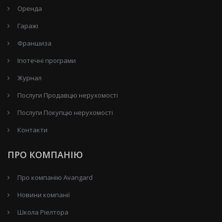
Оренда
Гаражі
Франшиза
Іпотечні програми
Журнал
Послуги Продавцю нерухомості
Послуги Покупцю нерухомості
Контакти
ПРО КОМПАНІЮ
Про компанію Avangard
Новини компанії
Школа Ріелтора