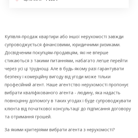
Купівля-продаж квартири або іншої нерухомості завжди
супроводжується фінансовими, юридичними ризиками.
Досвідченим покупцям-продавцям, які не вперше
стикаються з такими питаннями, набагато легше перейти
через усі ці труднощі. Але в будь-якому разі гарантувати
безпеку і комерційну вигоду від угоди може тільки
професійний агент. Наше агентство нерухомості пропонує
вибрати кваліфікованого агента - людину, яка надасть
повноцінну допомогу в таких угодах і буде супроводжувати
клієнта від початкової консультації до підписання договору
та отримання грошей.
За якими критеріями вибрати агента з нерухомості?