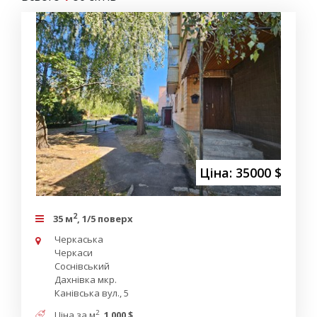
Ціна: 35000 $
2
35 м
, 1/5 поверх
Черкаська
Черкаси
Соснівський
Дахнівка мкр.
Канівська вул., 5
2
Ціна за м
1 000 $