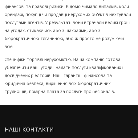
фінансові та правові ризики. Відомо чимало випадків, коли
орендарі, покупці чи продавці нерухомих об'єктів нехтували
послугами агентів. У результаті вони втрачали великі гроші
на угодах, стикаючись або з шахраями, або з
бюрократичною тяганиною, або ж просто не розуміючи
всієї
специфіки торгівлі нерухомістю. Наша компанія готова
убезпечити ваші угоди і надати послуги кваліфікованих і
досвідчених ріелторів. Наші гарантії - фінансова та
юридична безпека, вирішення всіх бюрократичних
труднощів, помірна плата за послуги професіоналів.
НАШІ КОНТАКТИ