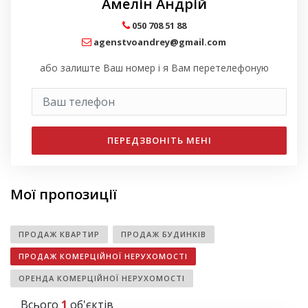
Амелін Андрій
050 708 51 88
agenstvoandrey@gmail.com
або залиште Ваш номер і я Вам перетелефоную
ПЕРЕДЗВОНІТЬ МЕНІ
Мої пропозиції
ПРОДАЖ КВАРТИР
ПРОДАЖ БУДИНКІВ
ПРОДАЖ КОМЕРЦІЙНОЇ НЕРУХОМОСТІ
ОРЕНДА КОМЕРЦІЙНОЇ НЕРУХОМОСТІ
Всього
1
об'єктів