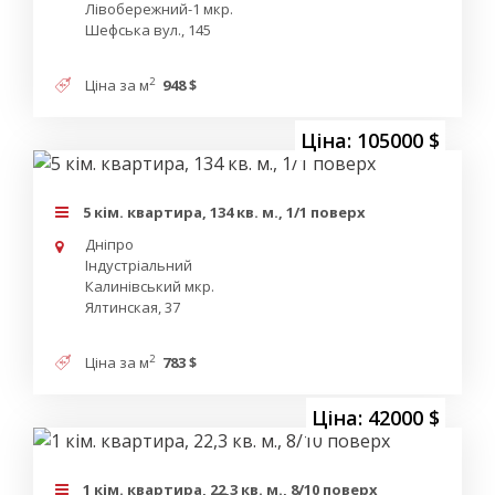
Лівобережний-1 мкр.
Шефська вул., 145
2
Ціна за м
948 $
Ціна: 105000 $
5 кім. квартира, 134 кв. м., 1/1 поверх
Дніпро
Індустріальний
Калинівський мкр.
Ялтинская, 37
2
Ціна за м
783 $
Ціна: 42000 $
1 кім. квартира, 22,3 кв. м., 8/10 поверх