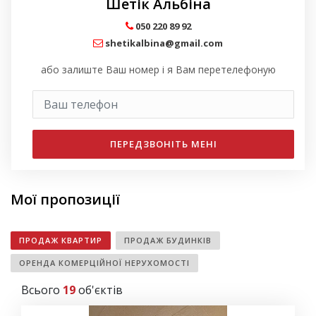
Шетік Альбіна
050 220 89 92
shetikalbina@gmail.com
або залиште Ваш номер і я Вам перетелефоную
ПЕРЕДЗВОНІТЬ МЕНІ
Мої пропозиції
ПРОДАЖ КВАРТИР
ПРОДАЖ БУДИНКІВ
ОРЕНДА КОМЕРЦІЙНОЇ НЕРУХОМОСТІ
Всього
19
об'єктів