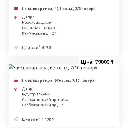
1 кім. квартира, 40,5 кв. м., 3/3 поверх
Дніпро
Новокодацький
Івана Мазепи мкр.
Кам’янська вул., 27
2
Ціна за м
617 $
Ціна: 79000 $
3 кім. квартира, 67 кв. м., 7/10 поверх
Дніпро
Індустріальний
Слобожанський пр-т мкр.
Слобожанський пр., 17
2
Ціна за м
1 179 $