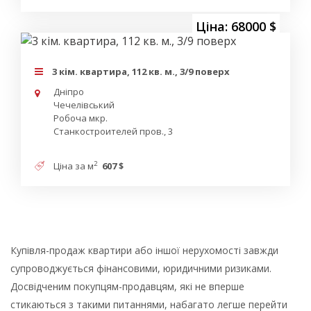
Ціна: 68000 $
3 кім. квартира, 112 кв. м., 3/9 поверх
Дніпро
Чечелівський
Робоча мкр.
Станкостроителей пров., 3
2
Ціна за м
607 $
Купівля-продаж квартири або іншої нерухомості завжди
супроводжується фінансовими, юридичними ризиками.
Досвідченим покупцям-продавцям, які не вперше
стикаються з такими питаннями, набагато легше перейти