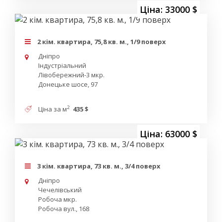
Ціна: 33000 $
2 кім. квартира, 75,8 кв. м., 1/9 поверх
Дніпро
Індустріальний
Лівобережний-3 мкр.
Донецьке шосе, 97
2
Ціна за м
435 $
Ціна: 63000 $
3 кім. квартира, 73 кв. м., 3/4 поверх
Дніпро
Чечелівський
Робоча мкр.
Робоча вул., 168