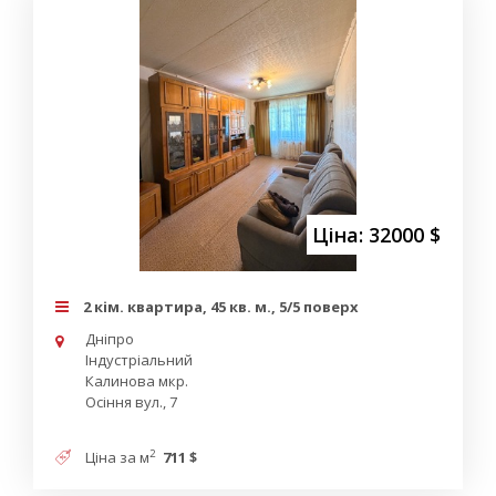
Ціна: 32000 $
2 кім. квартира, 45 кв. м., 5/5 поверх
Дніпро
Індустріальний
Калинова мкр.
Осіння вул., 7
2
Ціна за м
711 $