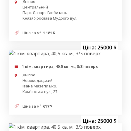
Дніпро
Центральний
Парк Лазаря Глоби мкр.
Князя Ярослава Мудрого вул.
2
Ціна за м
1 181 $
Ціна: 25000 $
1 кім. квартира, 40,5 кв. м., 3/3 поверх
Дніпро
Новокодацький
Івана Мазепи мкр.
Кам’янська вул., 27
2
Ціна за м
617 $
Ціна: 25000 $