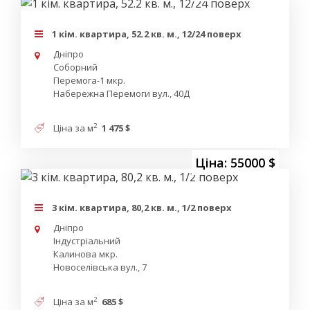
1 кім. квартира, 52.2 кв. м., 12/24 поверх
Дніпро
Соборний
Перемога-1 мкр.
Набережна Перемоги вул., 40Д
2
Ціна за м
1 475 $
Ціна: 55000 $
3 кім. квартира, 80,2 кв. м., 1/2 поверх
Дніпро
Індустріальний
Калинова мкр.
Новоселівська вул., 7
2
Ціна за м
685 $