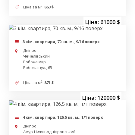
2
Ціна за м
863 $
Ціна: 61000 $
3 кім. квартира, 70 кв. м., 9/16 поверх
Дніпро
Чечелівський
Робоча мкр.
Робоча вул., 65
2
Ціна за м
871 $
Ціна: 120000 $
4 кім. квартира, 126,5 кв. м., 1/1 поверх
Дніпро
Амур-Нижньодніпровський