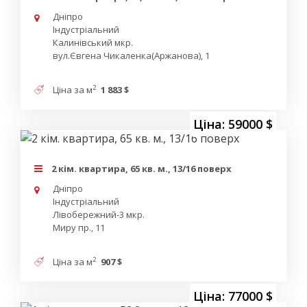
Дніпро
Індустріальний
Калинівський мкр.
вул.Євгена Чикаленка(Аржанова), 1
2
Ціна за м
1 883 $
Ціна: 59000 $
2 кім. квартира, 65 кв. м., 13/16 поверх
Дніпро
Індустріальний
Лівобережний-3 мкр.
Миру пр., 11
2
Ціна за м
907 $
Ціна: 77000 $