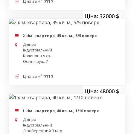
2
Ціна за м
711 $
Ціна: 32000 $
2 кім. квартира, 45 кв. м., 5/5 поверх
Дніпро
Індустріальний
Калинова мкр.
Осіння вул., 7
2
Ціна за м
711 $
Ціна: 48000 $
1 кім. квартира, 40 кв. м., 1/10 поверх
Дніпро
Індустріальний
Лівобережний-3 мкр.