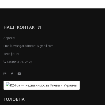
НАШІ КОНТАКТИ
Адреса:
Email:
avangarddnepr1@gmail.com
Телефони:
+38 (050) 042 24 28
ГОЛОВНА