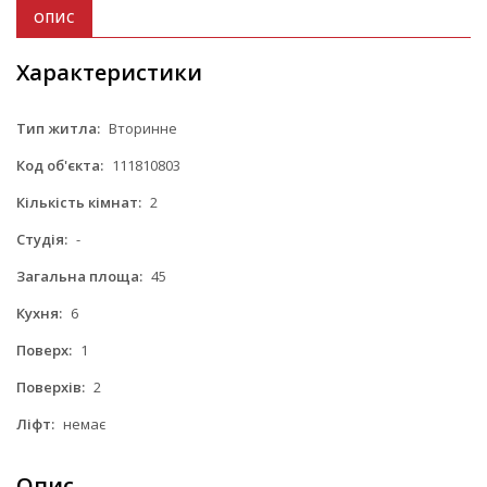
ОПИС
Характеристики
Тип житла:
Вторинне
Код об'єкта:
111810803
Кількість кімнат:
2
Студія:
-
Загальна площа:
45
Кухня:
6
Поверх:
1
Поверхів:
2
Ліфт:
немає
Опис