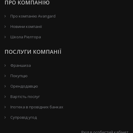
ПРО КОМПАНІЮ
Про компанію Avangard
Новини компанії
Школа Ріелтора
ПОСЛУГИ КОМПАНІЇ
Франшиза
Покупцю
Орендодавцю
Вартість послуг
Іпотека в провідних банках
Супровід угод
Вхід в особистий кабінет