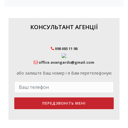
КОНСУЛЬТАНТ АГЕНЦІЇ
098 085 11 98
office.avangards@gmail.com
або залиште Ваш номер і я Вам перетелефоную
ПЕРЕДЗВОНІТЬ МЕНІ