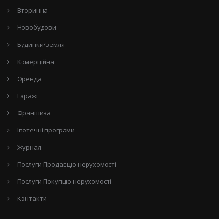
Вторинна
Новобудови
Будинки/земля
Комерційна
Оренда
Гаражі
Франшиза
Іпотечні програми
Журнал
Послуги Продавцю нерухомості
Послуги Покупцю нерухомості
Контакти