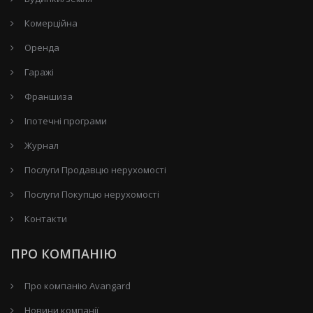
Комерційна
Оренда
Гаражі
Франшиза
Іпотечні програми
Журнал
Послуги Продавцю нерухомості
Послуги Покупцю нерухомості
Контакти
ПРО КОМПАНІЮ
Про компанію Avangard
Новини компанії