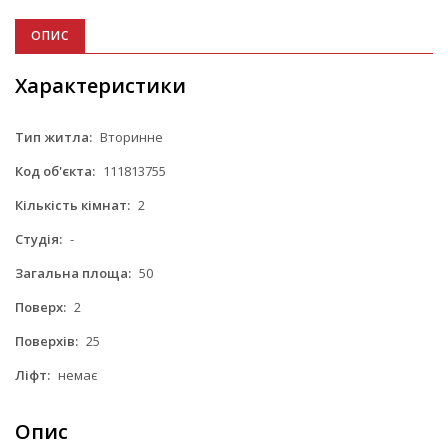
ОПИС
Характеристики
Тип житла:
Вторинне
Код об'єкта:
111813755
Кількість кімнат:
2
Студія:
-
Загальна площа:
50
Поверх:
2
Поверхів:
25
Ліфт:
немає
Опис