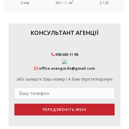
2
2 кім
50 / - / - м
2 / 25
КОНСУЛЬТАНТ АГЕНЦІЇ
098 085 11 98
office.avangards@gmail.com
або залиште Ваш номер і я Вам перетелефоную
ПЕРЕДЗВОНІТЬ МЕНІ