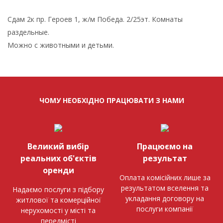
Сдам 2к пр. Героев 1, ж/м Победа. 2/25эт. Комнаты
раздельные.
Можно с животными и детьми.
ЧОМУ НЕОБХІДНО ПРАЦЮВАТИ З НАМИ
Великий вибір
Працюємо на
реальних об'єктів
результат
оренди
Оплата комісійних лише за
результатом вселення та
Надаємо послуги з підбору
укладання договору на
житлової та комерційної
послуги компанії
нерухомості у місті та
передмісті