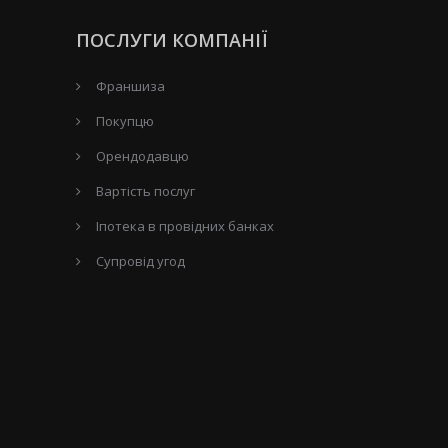
ПОСЛУГИ КОМПАНІЇ
Франшиза
Покупцю
Орендодавцю
Вартість послуг
Іпотека в провідних банках
Супровід угод