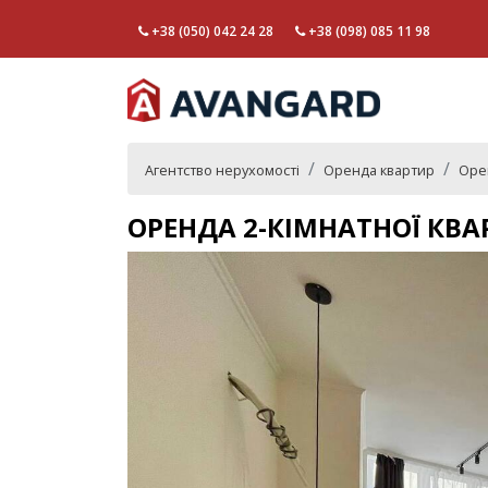
+38 (050) 042 24 28
+38 (098) 085 11 98
Агентство нерухомості
Оренда квартир
Оре
ОРЕНДА 2-КІМНАТНОЇ КВ