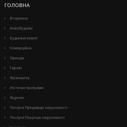
ГОЛОВНА
Вторинна
Новобудови
Будинки/земля
Комерційна
Оренда
Гаражі
Франшиза
Іпотечні програми
Журнал
Послуги Продавцю нерухомості
Послуги Покупцю нерухомості