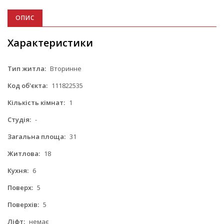
ОПИС
Характеристики
Тип житла:
Вторинне
Код об'єкта:
111822535
Кількість кімнат:
1
Студія:
-
Загальна площа:
31
Житлова:
18
Кухня:
6
Поверх:
5
Поверхів:
5
Ліфт:
немає