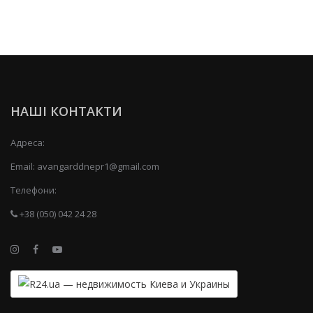
НАШІ КОНТАКТИ
Адреса:
Email:
avangarddnepr1@gmail.com
Телефони:
+38 (050) 042 24 28