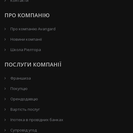
Контакти
ПРО КОМПАНІЮ
Про компанію Avangard
Новини компанії
Школа Ріелтора
ПОСЛУГИ КОМПАНІЇ
Франшиза
Покупцю
Орендодавцю
Вартість послуг
Іпотека в провідних банках
Супровід угод