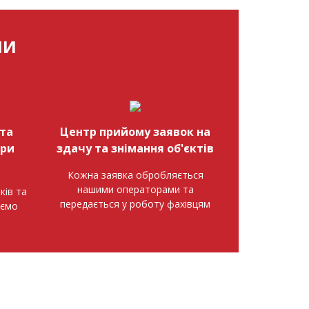
МИ
та
Центр прийому заявок на
при
здачу та знімання об'єктів
Кожна заявка обробляється
нашими операторами та
ків та
передається у роботу фахівцям
аємо