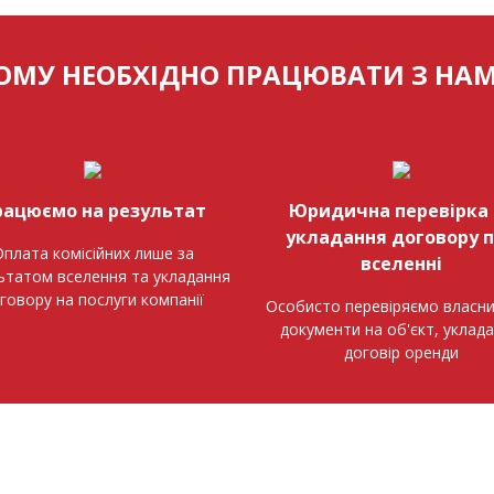
ОМУ НЕОБХІДНО ПРАЦЮВАТИ З НА
рацюємо на результат
Юридична перевірка 
укладання договору 
плата комісійних лише за
вселенні
ьтатом вселення та укладання
говору на послуги компанії
Особисто перевіряємо власни
документи на об'єкт, уклад
договір оренди