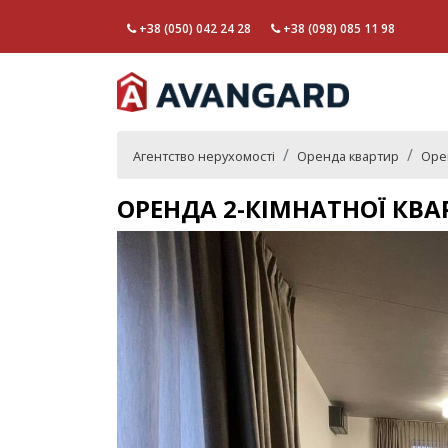
+38 (050) 042 24 28
+38 (098) 085 11 98
Агентство нерухомості
Оренда квартир
Орен
ОРЕНДА 2-КІМНАТНОЇ КВА