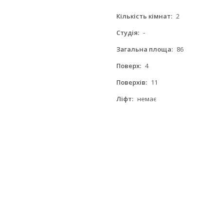
Кількість кімнат:
2
Студія:
-
Загальна площа:
86
Поверх:
4
Поверхів:
11
Ліфт:
немає