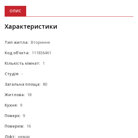
ОПИС
Характеристики
Тип житла:
Вторинне
Код об'єкта:
111836461
Кількість кімнат:
1
Студія:
-
Загальна площа:
80
Житлова:
18
Кухня:
9
Поверх:
9
Поверхів:
16
Ліфт:
немає