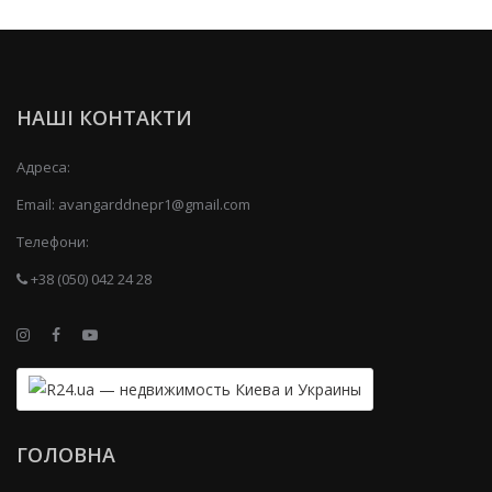
НАШІ КОНТАКТИ
Адреса:
Email:
avangarddnepr1@gmail.com
Телефони:
+38 (050) 042 24 28
ГОЛОВНА