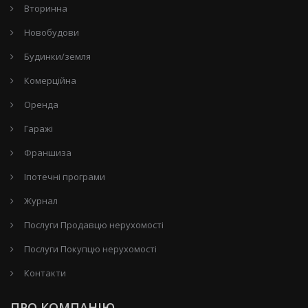
Вторинна
Новобудови
Будинки/земля
Комерційна
Оренда
Гаражі
Франшиза
Іпотечні програми
Журнал
Послуги Продавцю нерухомості
Послуги Покупцю нерухомості
Контакти
ПРО КОМПАНІЮ