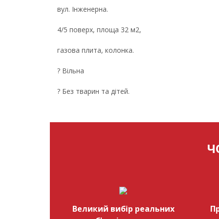
вул. Інженерна.
4/5 поверх, площа 32 м2,
газова плита, колонка.
? Вільна
? Без тварин та дітей.
Ч
Великий вибір реальних
П