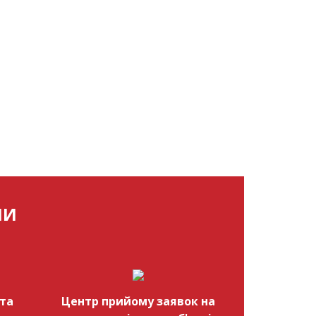
МИ
та
Центр прийому заявок на