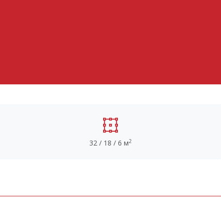
2
32 / 18 / 6 м