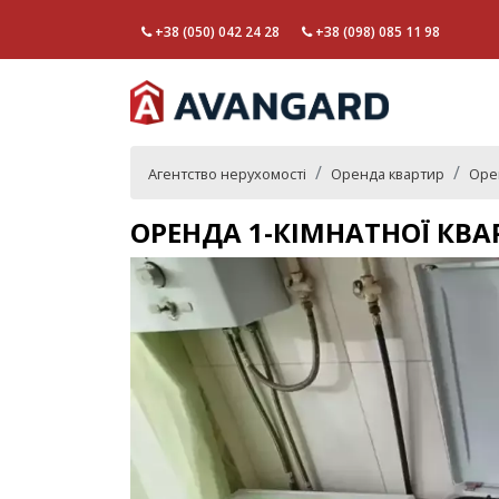
+38 (050) 042 24 28
+38 (098) 085 11 98
Агентство нерухомості
Оренда квартир
Орен
ОРЕНДА 1-КІМНАТНОЇ КВА