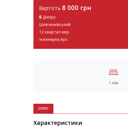
8 000 грн
Вартість
Дніпро
Шевченківський
12 квартал мкр.
Інженерна вул.
1 кім
ОПИС
Характеристики