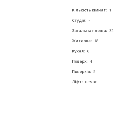
Кількість кімнат:
1
Студія:
-
Загальна площа:
32
Житлова:
18
Кухня:
6
Поверх:
4
Поверхів:
5
Ліфт:
немає