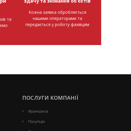
при
здачу та знімання об'єктів
Кожна заявка обробляється
нашими операторами та
ків та
передається у роботу фахівцям
аємо
ПОСЛУГИ КОМПАНІЇ
Франшиза
Покупцю