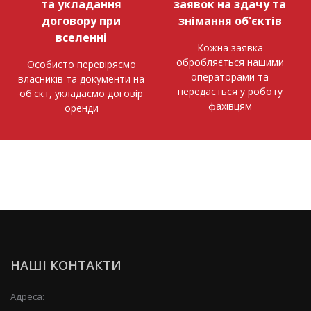
та укладання
заявок на здачу та
договору при
знімання об'єктів
вселенні
Кожна заявка
обробляється нашими
Особисто перевіряємо
операторами та
власників та документи на
передається у роботу
об'єкт, укладаємо договір
фахівцям
оренди
НАШІ КОНТАКТИ
Адреса: