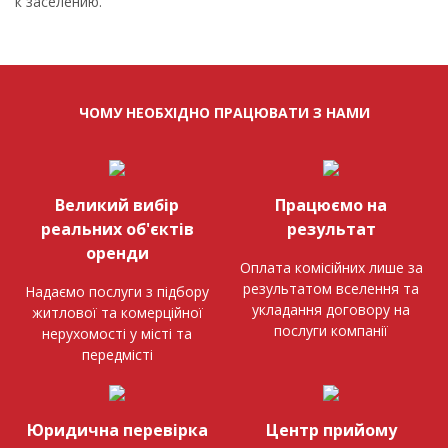
к заселению.
ЧОМУ НЕОБХІДНО ПРАЦЮВАТИ З НАМИ
Великий вибір
Працюємо на
реальних об'єктів
результат
оренди
Оплата комісійних лише за
результатом вселення та
Надаємо послуги з підбору
укладання договору на
житлової та комерційної
послуги компанії
нерухомості у місті та
передмісті
Юридична перевірка
Центр прийому