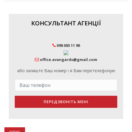
КОНСУЛЬТАНТ АГЕНЦІЇ
098 085 11 98
office.avangards@gmail.com
або залиште Ваш номер і я Вам перетелефоную
ПЕРЕДЗВОНІТЬ МЕНІ