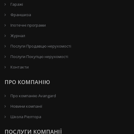
Гаражі
Франшиза
Іпотечні програми
Журнал
Послуги Продавцю нерухомості
Послуги Покупцю нерухомості
Контакти
ПРО КОМПАНІЮ
Про компанію Avangard
Новини компанії
Школа Ріелтора
ПОСЛУГИ КОМПАНІЇ