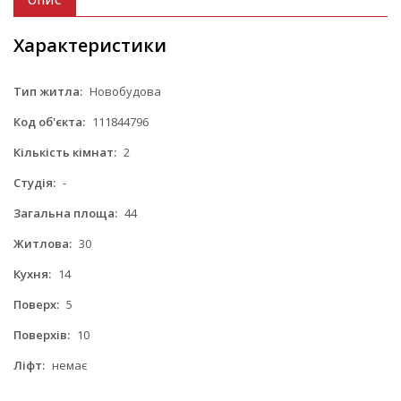
ОПИС
Характеристики
Тип житла:
Новобудова
Код об'єкта:
111844796
Кількість кімнат:
2
Студія:
-
Загальна площа:
44
Житлова:
30
Кухня:
14
Поверх:
5
Поверхів:
10
Ліфт:
немає