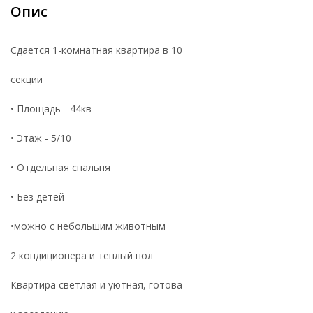
Опис
Сдается 1-комнатная квартира в 10
секции
• Площадь - 44кв
• Этаж - 5/10
• Отдельная спальня
• Без детей
•можно с небольшим животным
2 кондиционера и теплый пол
Квартира светлая и уютная, готова