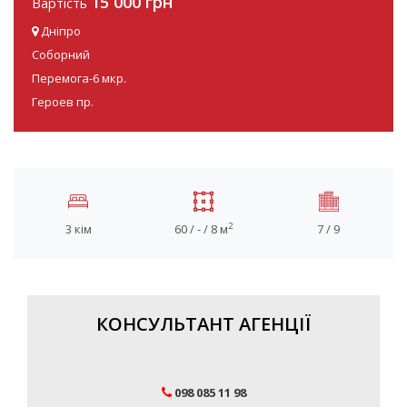
15 000 грн
Вартість
Дніпро
Соборний
Перемога-6 мкр.
Героев пр.
2
3 кім
60 / - / 8 м
7 / 9
КОНСУЛЬТАНТ АГЕНЦІЇ
098 085 11 98