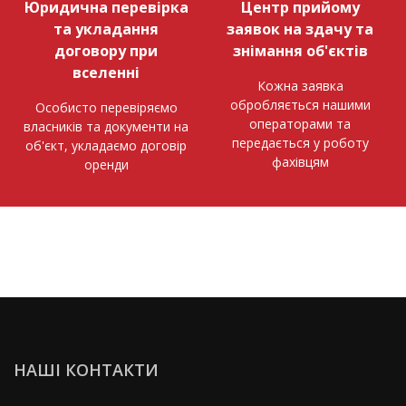
Юридична перевірка
Центр прийому
та укладання
заявок на здачу та
договору при
знімання об'єктів
вселенні
Кожна заявка
обробляється нашими
Особисто перевіряємо
операторами та
власників та документи на
передається у роботу
об'єкт, укладаємо договір
фахівцям
оренди
НАШІ КОНТАКТИ