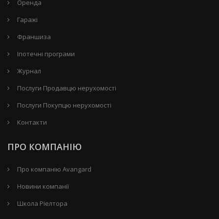
Оренда
Гаражі
Франшиза
Іпотечні програми
Журнал
Послуги Продавцю нерухомості
Послуги Покупцю нерухомості
Контакти
ПРО КОМПАНІЮ
Про компанію Avangard
Новини компанії
Школа Ріелтора