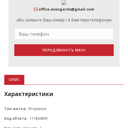
office.avangards@gmail.com
або залиште Ваш номер і я Вам перетелефоную
ПЕРЕДЗВОНІТЬ МЕНІ
ОПИС
Характеристики
Тип житла:
Вторинне
Код об'єкта:
111844809
Кількість кімнат:
3