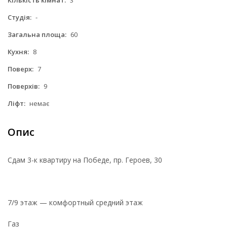
Студія:
-
Загальна площа:
60
Кухня:
8
Поверх:
7
Поверхів:
9
Ліфт:
немає
Опис
Сдам 3-к квартиру на Победе, пр. Героев, 30
7/9 этаж — комфортный средний этаж
Газ