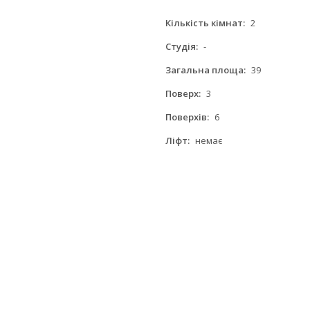
Кількість кімнат:
2
Студія:
-
Загальна площа:
39
Поверх:
3
Поверхів:
6
Ліфт:
немає