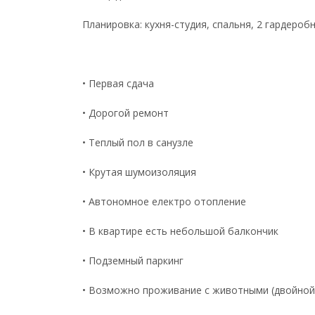
Планировка: кухня-студия, спальня, 2 гардеробн
• Первая сдача
• Дорогой ремонт
• Теплый пол в санузле
• Крутая шумоизоляция
• Автономное електро отопление
• В квартире есть небольшой балкончик
• Подземный паркинг
• Возможно проживание с животными (двойной