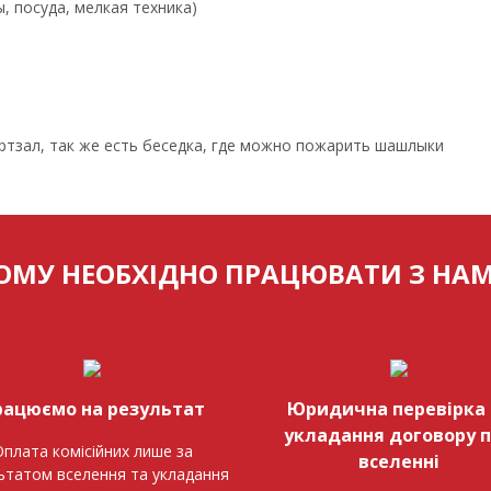
, посуда, мелкая техника)
ртзал, так же есть беседка, где можно пожарить шашлыки
ОМУ НЕОБХІДНО ПРАЦЮВАТИ З НА
рацюємо на результат
Юридична перевірка 
укладання договору 
плата комісійних лише за
вселенні
ьтатом вселення та укладання