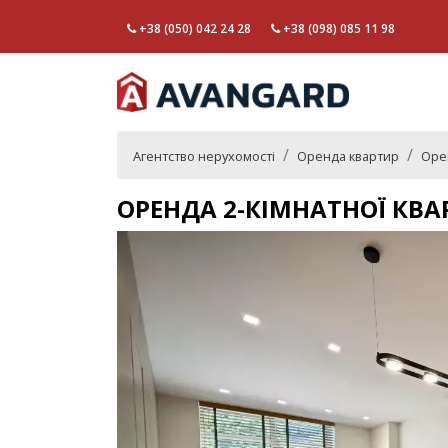
+38 (050) 042 24 28
+38 (098) 085 11 98
Агентство нерухомості
Оренда квартир
Орен
ОРЕНДА 2-КІМНАТНОЇ КВА