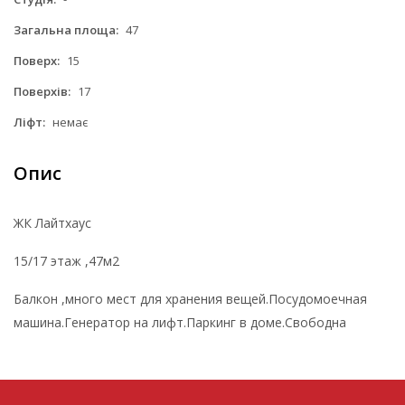
Загальна площа:
47
Поверх:
15
Поверхів:
17
Ліфт:
немає
Опис
ЖК Лайтхаус
15/17 этаж ,47м2
Балкон ,много мест для хранения вещей.Посудомоечная
машина.Генератор на лифт.Паркинг в доме.Свободна