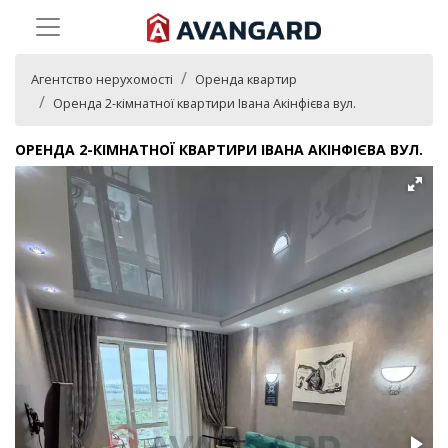
Агентство нерухомості
Оренда квартир
Оренда 2-кімнатної квартири Івана Акінфієва вул.
ОРЕНДА 2-КІМНАТНОЇ КВАРТИРИ ІВАНА АКІНФІЄВА ВУЛ.