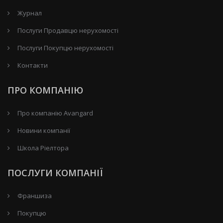
Журнал
Послуги Продавцю нерухомості
Послуги Покупцю нерухомості
Контакти
ПРО КОМПАНІЮ
Про компанію Avangard
Новини компанії
Школа Ріелтора
ПОСЛУГИ КОМПАНІЇ
Франшиза
Покупцю