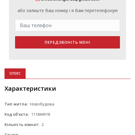
або залиште Ваш номер і я Вам перетелефоную
ПЕРЕДЗВОНІТЬ МЕНІ
ОПИС
Характеристики
Тип житла:
Новобудова
Код об'єкта:
111844918
Кількість кімнат:
2
Студія:
-