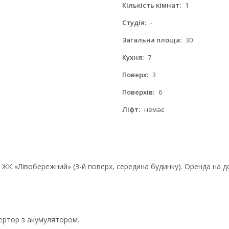
Кількість кімнат:
1
Студія:
-
Загальна площа:
30
Кухня:
7
Поверх:
3
Поверхів:
6
Ліфт:
немає
 ЖК «Лівобережний» (3-й поверх, середина будинку). Оренда на д
вертор з акумулятором.