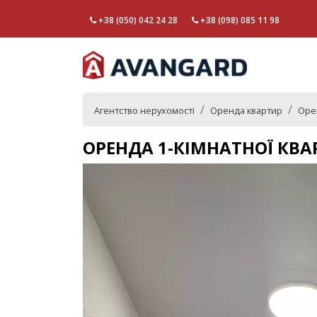
+38 (050) 042 24 28
+38 (098) 085 11 98
Агентство нерухомості
Оренда квартир
Орен
ОРЕНДА 1-КІМНАТНОЇ КВА