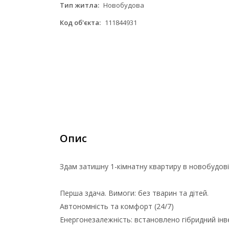
Тип житла:
Новобудова
Код об'єкта:
111844931
Опис
Здам затишну 1-кімнатну квартиру в новобудові
Перша здача. Вимоги: без тварин та дітей.
Автономність та комфорт (24/7)
Енергонезалежність: встановлено гібридний ін