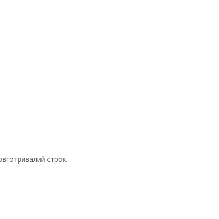
овготривалий строк.