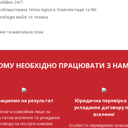
ебійно 24/7.
+ облаштована тепла підлога. Комплектація та ЖК
еобхідні меблі та техніка.
нки та мангальна зона.
ОМУ НЕОБХІДНО ПРАЦЮВАТИ З НА
рацюємо на результат
Юридична перевірка 
укладання договору 
плата комісійних лише за
вселенні
ьтатом вселення та укладання
говору на послуги компанії
Особисто перевіряємо власни