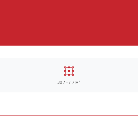
2
30 / - / 7 м