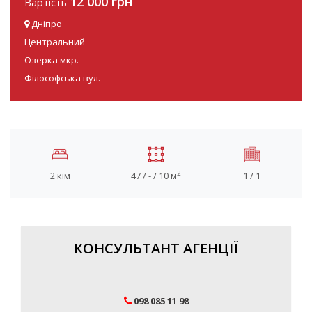
12 000 грн
Вартість
Дніпро
Центральний
Озерка мкр.
Філософська вул.
2
2 кім
47 / - / 10 м
1 / 1
КОНСУЛЬТАНТ АГЕНЦІЇ
098 085 11 98