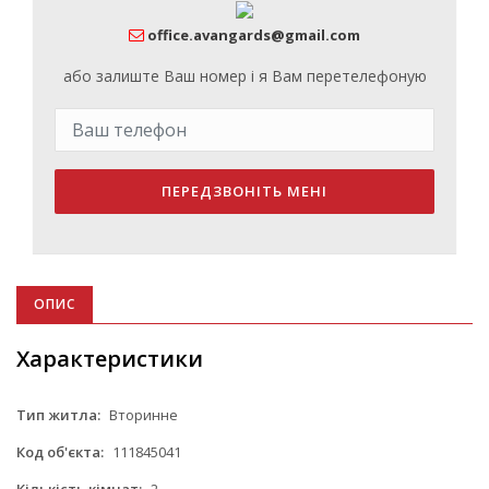
office.avangards@gmail.com
або залиште Ваш номер і я Вам перетелефоную
ПЕРЕДЗВОНІТЬ МЕНІ
ОПИС
Характеристики
Тип житла:
Вторинне
Код об'єкта:
111845041
Кількість кімнат:
2