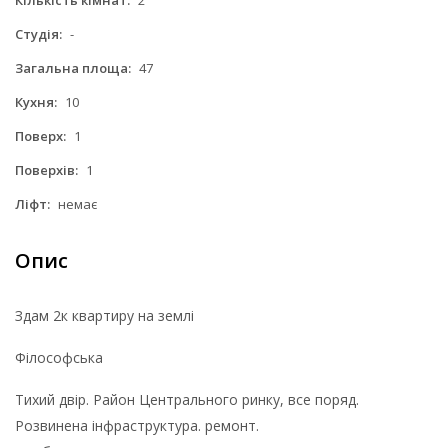
Студія:
-
Загальна площа:
47
Кухня:
10
Поверх:
1
Поверхів:
1
Ліфт:
немає
Опис
Здам 2к квартиру на землі
Філософська
Тихий двір. Район Центрального ринку, все поряд.
Розвинена інфраструктура. ремонт.