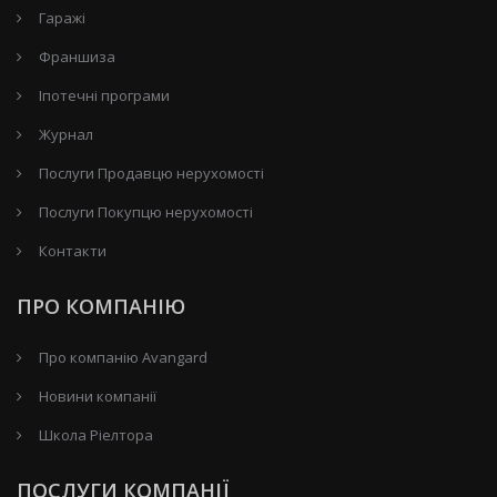
Гаражі
Франшиза
Іпотечні програми
Журнал
Послуги Продавцю нерухомості
Послуги Покупцю нерухомості
Контакти
ПРО КОМПАНІЮ
Про компанію Avangard
Новини компанії
Школа Ріелтора
ПОСЛУГИ КОМПАНІЇ