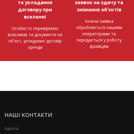
та укладання
заявок на здачу та
договору при
знімання об'єктів
вселенні
Кожна заявка
обробляється нашими
Особисто перевіряємо
операторами та
власників та документи на
передається у роботу
об'єкт, укладаємо договір
фахівцям
оренди
НАШІ КОНТАКТИ
Адреса: