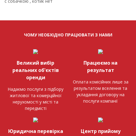
с собачкою , котик нет
ЧОМУ НЕОБХІДНО ПРАЦЮВАТИ З НАМИ
Великий вибір
Працюємо на
реальних об'єктів
результат
оренди
Оплата комісійних лише за
результатом вселення та
Надаємо послуги з підбору
укладання договору на
житлової та комерційної
послуги компанії
нерухомості у місті та
передмісті
Юридична перевірка
Центр прийому