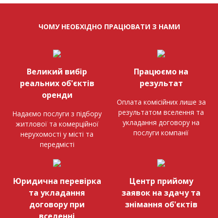
ЧОМУ НЕОБХІДНО ПРАЦЮВАТИ З НАМИ
Великий вибір
Працюємо на
реальних об'єктів
результат
оренди
Оплата комісійних лише за
результатом вселення та
Надаємо послуги з підбору
укладання договору на
житлової та комерційної
послуги компанії
нерухомості у місті та
передмісті
Юридична перевірка
Центр прийому
та укладання
заявок на здачу та
договору при
знімання об'єктів
вселенні