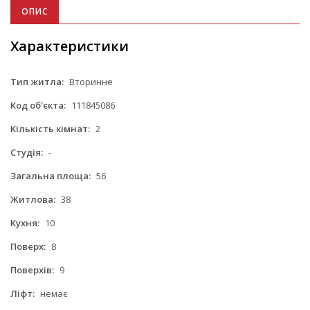
ОПИС
Характеристики
Тип житла:
Вторинне
Код об'єкта:
111845086
Кількість кімнат:
2
Студія:
-
Загальна площа:
56
Житлова:
38
Кухня:
10
Поверх:
8
Поверхів:
9
Ліфт:
немає