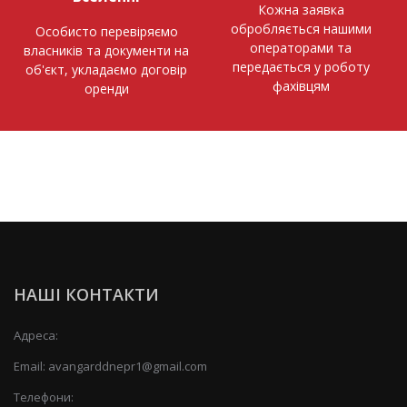
Кожна заявка
обробляється нашими
Особисто перевіряємо
операторами та
власників та документи на
передається у роботу
об'єкт, укладаємо договір
фахівцям
оренди
НАШІ КОНТАКТИ
Адреса:
Email:
avangarddnepr1@gmail.com
Телефони: