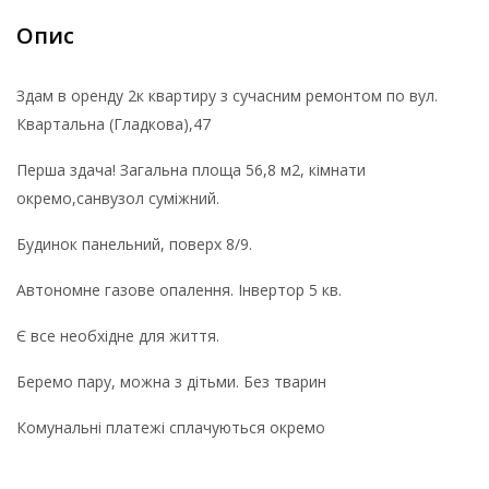
Опис
Здам в оренду 2к квартиру з сучасним ремонтом по вул.
Квартальна (Гладкова),47
Перша здача! Загальна площа 56,8 м2, кімнати
окремо,санвузол суміжний.
Будинок панельний, поверх 8/9.
Автономне газове опалення. Інвертор 5 кв.
Є все необхідне для життя.
Беремо пару, можна з дітьми. Без тварин
Комунальні платежі сплачуються окремо