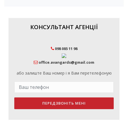
КОНСУЛЬТАНТ АГЕНЦІЇ
098 085 11 98
office.avangards@gmail.com
або залиште Ваш номер і я Вам перетелефоную
ПЕРЕДЗВОНІТЬ МЕНІ