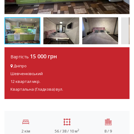
15 000 грн
Вартість
Дніпро
Шевченківський
12 квартал мкр.
Квартальна (Гладкова) вул.
2
2 кім
56 / 38 / 10 м
8 / 9