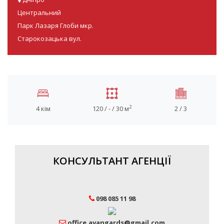
Центральний
Парк Лазаря Глоби мкр.
Старокозацька вул.
2
4 кім
120 / - / 30 м
2 / 3
КОНСУЛЬТАНТ АГЕНЦІЇ
098 085 11 98
office.avangards@gmail.com