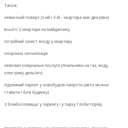
Також:
невисокий поверх (2-ий і 3-ій - квартира має два рівні)
всього 2 квартири на майданчику
потрійний захист входу у квартиру
охоронна сигналізація
невеликі комунальні послуги (лічильники на газ, воду,
електрику день/ніч)
підземний паркінг у новобудові напроти (авто можна
ставити і біля будинку)
2 бомбосховища: у паркінгу і у парку Глоби поряд