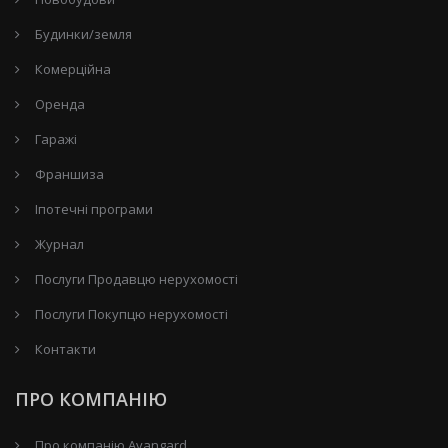
Будинки/земля
Комерційна
Оренда
Гаражі
Франшиза
Іпотечні програми
Журнал
Послуги Продавцю нерухомості
Послуги Покупцю нерухомості
Контакти
ПРО КОМПАНІЮ
Про компанію Avangard