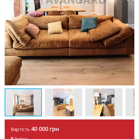
40 000 грн
Вартість
Дніпро