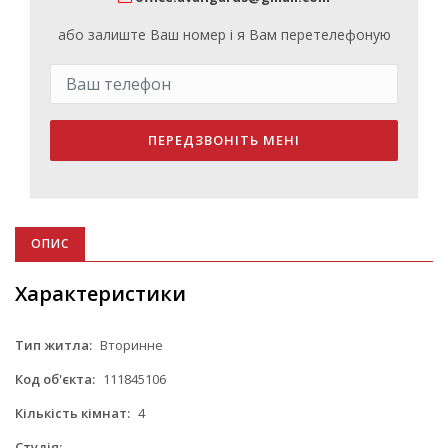
або залиште Ваш номер і я Вам перетелефоную
ПЕРЕДЗВОНІТЬ МЕНІ
ОПИС
Характеристики
Тип житла:
Вторинне
Код об'єкта:
111845106
Кількість кімнат:
4
Студія:
-