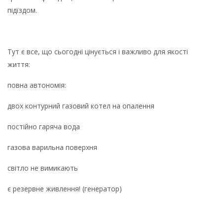
підїздом.
Тут є все, що сьогодні цінується і важливо для якості
життя:
повна автономія:
двох контурний газовий котел на опалення
постійно гаряча вода
газова варильна поверхня
світло не вимикають
є резервне живлення! (генератор)