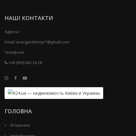
НАШІ КОНТАКТИ
Адреса:
Email:
avangarddnepr1@gmail.com
Телефони:
+38 (050) 042 24 28
ГОЛОВНА
Вторинна
Новобудови