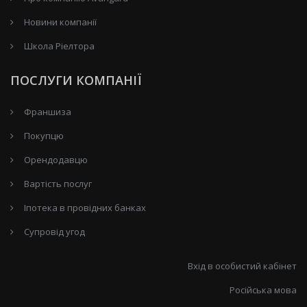
Новини компанії
Школа Ріелтора
ПОСЛУГИ КОМПАНІЇ
Франшиза
Покупцю
Орендодавцю
Вартість послуг
Іпотека в провідних банках
Супровід угод
Вхід в особистий кабінет
Російська мова