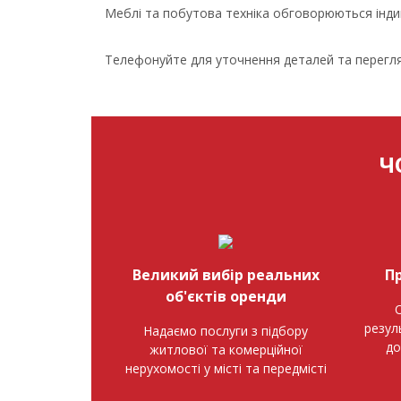
Меблі та побутова техніка обговорюються інд
Телефонуйте для уточнення деталей та перегля
Ч
Великий вибір реальних
П
об'єктів оренди
О
резул
Надаємо послуги з підбору
до
житлової та комерційної
нерухомості у місті та передмісті