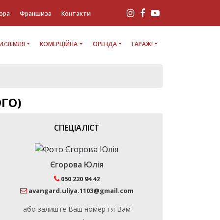
ора
Франшиза
Контакти
И/ЗЕМЛЯ
КОМЕРЦІЙНА
ОРЕНДА
ГАРАЖІ
ГО)
СПЕЦІАЛІСТ
Єгорова Юлія
050 220 94 42
avangard.uliya.1103@gmail.com
або залиште Ваш номер і я Вам