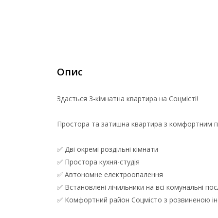
Опис
Здається 3-кімнатна квартира на Соцмісті!
Простора та затишна квартира з комфортним п
✅ Дві окремі роздільні кімнати
✅ Простора кухня-студія
✅ Автономне електроопалення
✅ Встановлені лічильники на всі комунальні пос
✅ Комфортний район Соцмісто з розвиненою і