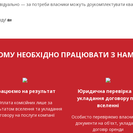
ивідуально — за потреби власники можуть доукомплектувати ква
ду! 🏡
ОМУ НЕОБХІДНО ПРАЦЮВАТИ З НА
рацюємо на результат
Юридична перевірка 
укладання договору 
плата комісійних лише за
вселенні
ьтатом вселення та укладання
говору на послуги компанії
Особисто перевіряємо власни
документи на об'єкт, уклад
договір оренди