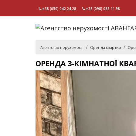
+38 (050) 042 24 28
+38 (098) 085 11 98
Агентство нерухомості
Оренда квартир
Орен
ОРЕНДА 3-КІМНАТНОЇ КВА