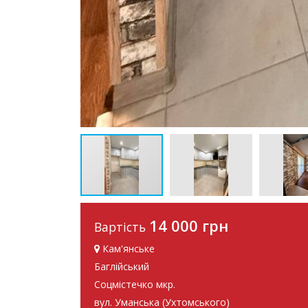
14 000 грн
Вартість
Кам'янське
Баглійський
Соцмістечко мкр.
вул. Уманська (Ухтомського)