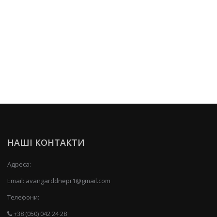
НАШІ КОНТАКТИ
Адреса:
Email:
avangarddnepr1@gmail.com
Телефони:
+38 (050) 042 24 28