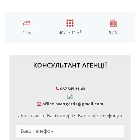
2
1 кім
40 / - / 12 м
5 / 5
КОНСУЛЬТАНТ АГЕНЦІЇ
067 545 11 48
office.avangards@gmail.com
або залиште Ваш номер і я Вам перетелефоную