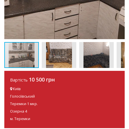
10 500 грн
Вартість
Київ
Голосіївський
Теремки-1 мкр.
Озерна 4
м. Теремки