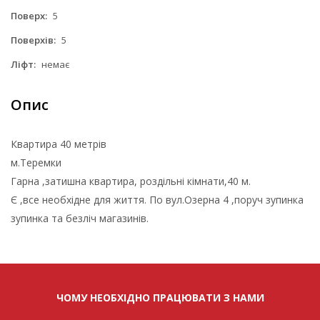
Поверх:
5
Поверхів:
5
Ліфт:
немає
Опис
Квартира 40 метрів
м.Теремки
Гарна ,затишна квартира, роздільні кімнати,40 м.
Є ,все необхідне для життя. По вул.Озерна 4 ,поруч зупинка
зупинка та безліч магазинів.
ЧОМУ НЕОБХІДНО ПРАЦЮВАТИ З НАМИ