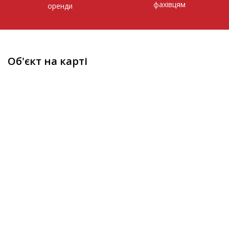
фахівцям
оренди
Об'єкт на карті