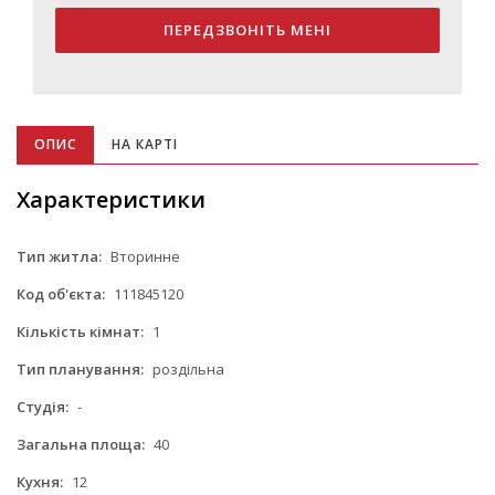
ПЕРЕДЗВОНІТЬ МЕНІ
ОПИС
НА КАРТІ
Характеристики
Тип житла:
Вторинне
Код об'єкта:
111845120
Кількість кімнат:
1
Тип планування:
роздільна
Студія:
-
Загальна площа:
40
Кухня:
12