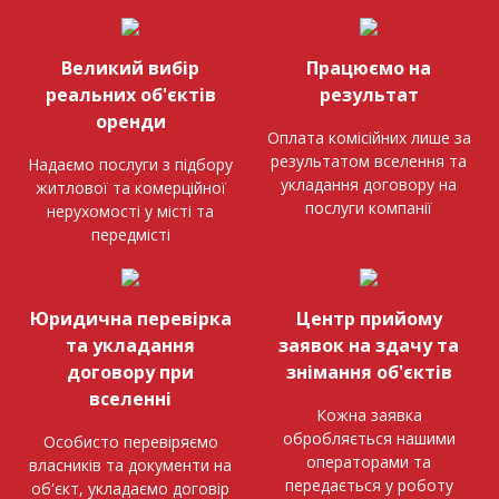
Великий вибір
Працюємо на
реальних об'єктів
результат
оренди
Оплата комісійних лише за
результатом вселення та
Надаємо послуги з підбору
укладання договору на
житлової та комерційної
послуги компанії
нерухомості у місті та
передмісті
Юридична перевірка
Центр прийому
та укладання
заявок на здачу та
договору при
знімання об'єктів
вселенні
Кожна заявка
обробляється нашими
Особисто перевіряємо
операторами та
власників та документи на
передається у роботу
об'єкт, укладаємо договір