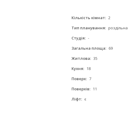
Кількість кімнат:
2
Тип планування:
роздільна
Студія:
-
Загальна площа:
69
Житлова:
35
Кухня:
18
Поверх:
7
Поверхів:
11
Ліфт:
є