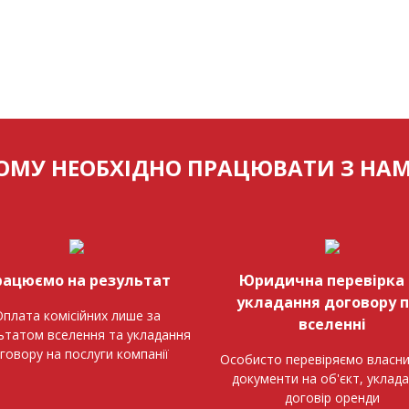
ОМУ НЕОБХІДНО ПРАЦЮВАТИ З НА
рацюємо на результат
Юридична перевірка 
укладання договору 
плата комісійних лише за
вселенні
ьтатом вселення та укладання
говору на послуги компанії
Особисто перевіряємо власни
документи на об'єкт, уклад
договір оренди