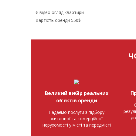
Є відео огляд квартири
Вартість оренди 550$
Ч
Великий вибір реальних
П
об'єктів оренди
О
резул
Надаємо послуги з підбору
до
житлової та комерційної
нерухомості у місті та передмісті