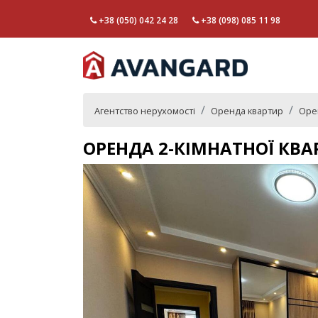
+38 (050) 042 24 28
+38 (098) 085 11 98
Агентство нерухомості
Оренда квартир
Орен
ОРЕНДА 2-КІМНАТНОЇ КВАР