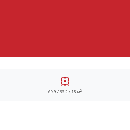
2
69.9 / 35.2 / 18 м