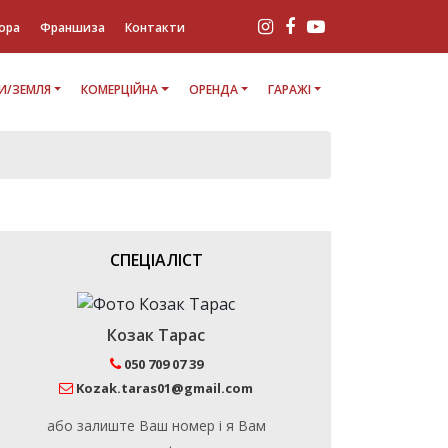
ора
Франшиза
Контакти
И/ЗЕМЛЯ
КОМЕРЦІЙНА
ОРЕНДА
ГАРАЖІ
СПЕЦІАЛІСТ
Козак Тарас
050 709 07 39
Kozak.taras01@gmail.com
або залиште Ваш номер і я Вам