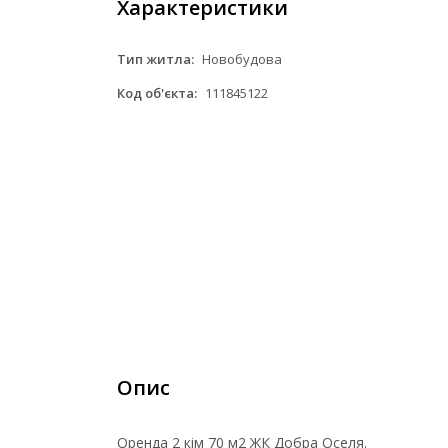
Характеристики
Тип житла:
Новобудова
Код об'єкта:
111845122
Опис
Оренда 2 кім 70 м2 ЖК Добра Оселя.