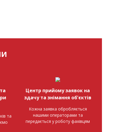
МИ
та
Центр прийому заявок на
при
здачу та знімання об'єктів
Кожна заявка обробляється
нашими операторами та
ків та
передається у роботу фахівцям
аємо