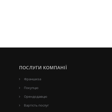
ПОСЛУГИ КОМПАНІЇ
Франшиза
Покупцю
Орендодавцю
Вартість послуг