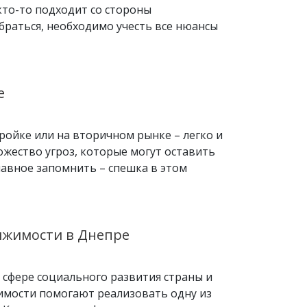
кто-то подходит со стороны
обраться, необходимо учесть все нюансы
е
ройке или на вторичном рынке – легко и
ожество угроз, которые могут оставить
Главное запомнить – спешка в этом
вижимости в Днепре
 сфере социального развития страны и
имости помогают реализовать одну из