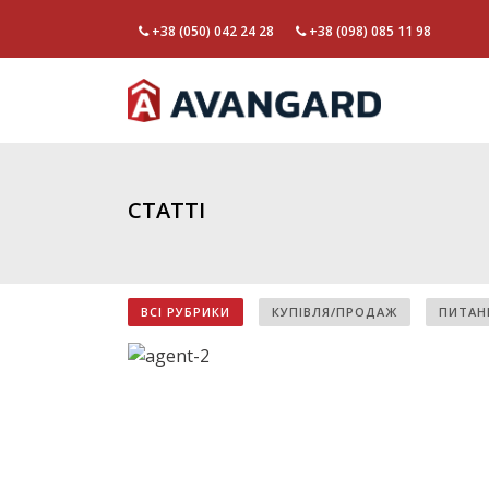
+38 (050) 042 24 28
+38 (098) 085 11 98
СТАТТІ
ВСІ РУБРИКИ
КУПІВЛЯ/ПРОДАЖ
ПИТАН