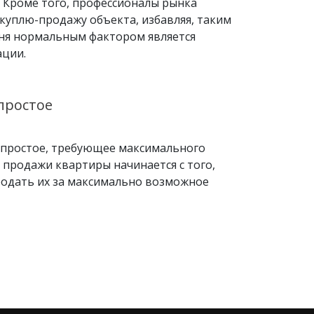
. Кроме того, профессионалы рынка
куплю-продажу объекта, избавляя, таким
одня нормальным фактором является
ации.
простое
епростое, требующее максимального
продажи квартиры начинается с того,
родать их за максимально возможное