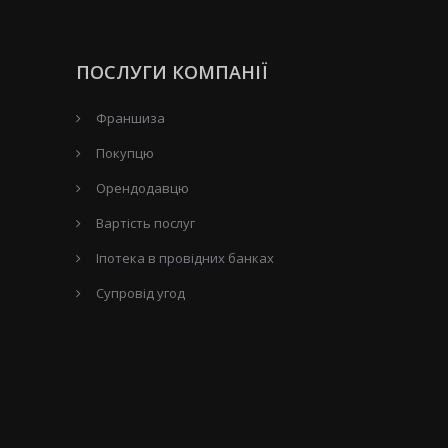
ПОСЛУГИ КОМПАНІЇ
Франшиза
Покупцю
Орендодавцю
Вартість послуг
Іпотека в провідних банках
Супровід угод