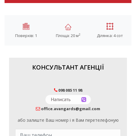
2
Поверхів: 1
Площа: 20 м
Ділянка: 4 сот
КОНСУЛЬТАНТ АГЕНЦІЇ
098 085 11 98
office.avangards@gmail.com
або залиште Ваш номер і я Вам перетелефоную