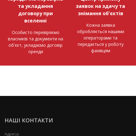
та укладання
заявок на здачу та
договору при
знімання об'єктів
вселенні
Кожна заявка
обробляється нашими
Особисто перевіряємо
операторами та
власників та документи на
передається у роботу
об'єкт, укладаємо договір
фахівцям
оренди
НАШІ КОНТАКТИ
Адреса: