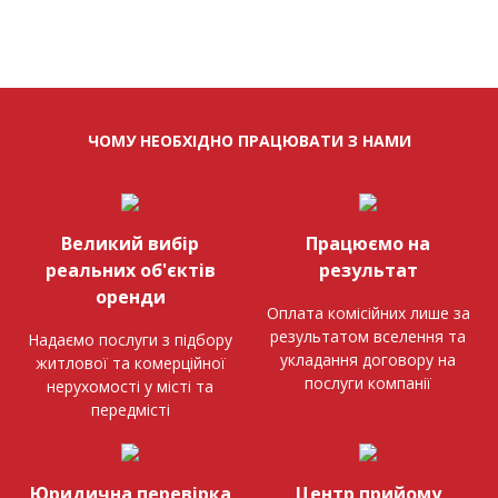
ЧОМУ НЕОБХІДНО ПРАЦЮВАТИ З НАМИ
Великий вибір
Працюємо на
реальних об'єктів
результат
оренди
Оплата комісійних лише за
результатом вселення та
Надаємо послуги з підбору
укладання договору на
житлової та комерційної
послуги компанії
нерухомості у місті та
передмісті
Юридична перевірка
Центр прийому