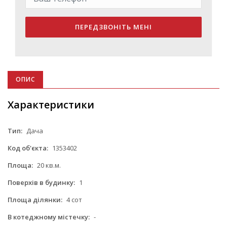
ПЕРЕДЗВОНІТЬ МЕНІ
ОПИС
Характеристики
Тип:
Дача
Код об'єкта:
1353402
Площа:
20 кв.м.
Поверхів в будинку:
1
Площа ділянки:
4 сот
В котеджному містечку:
-