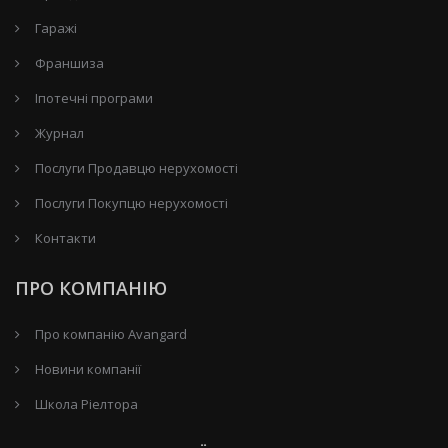
Гаражі
Франшиза
Іпотечні програми
Журнал
Послуги Продавцю нерухомості
Послуги Покупцю нерухомості
Контакти
ПРО КОМПАНІЮ
Про компанію Avangard
Новини компанії
Школа Ріелтора