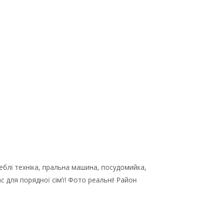
меблі техніка, пральна машина, посудомийка,
 для порядної сім’ї! Фото реальні! Район