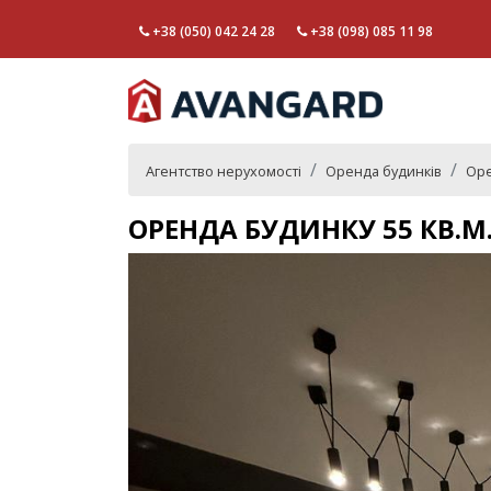
+38 (050) 042 24 28
+38 (098) 085 11 98
Агентство нерухомості
Оренда будинків
Оре
ОРЕНДА БУДИНКУ 55 КВ.М.