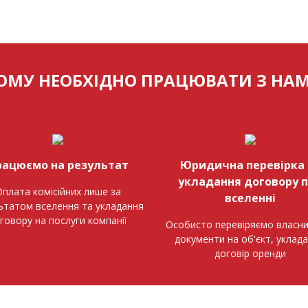
ОМУ НЕОБХІДНО ПРАЦЮВАТИ З НА
рацюємо на результат
Юридична перевірка 
укладання договору 
плата комісійних лише за
вселенні
ьтатом вселення та укладання
говору на послуги компанії
Особисто перевіряємо власни
документи на об'єкт, уклад
договір оренди