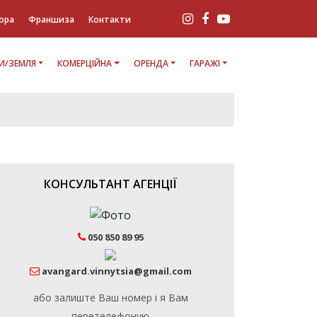
ора
Франшиза
Контакти
И/ЗЕМЛЯ
КОМЕРЦІЙНА
ОРЕНДА
ГАРАЖІ
КОНСУЛЬТАНТ АГЕНЦІЇ
050 850 89 95
avangard.vinnytsia@gmail.com
або залиште Ваш номер і я Вам
перетелефоную