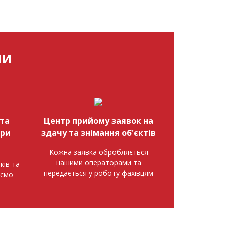
МИ
та
Центр прийому заявок на
при
здачу та знімання об'єктів
Кожна заявка обробляється
нашими операторами та
ків та
передається у роботу фахівцям
аємо