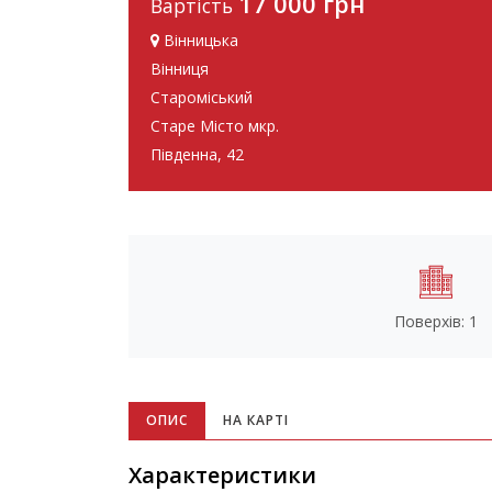
17 000 грн
Вартість
Вінницька
Вінниця
Староміський
Старе Місто мкр.
Південна, 42
Поверхів: 1
ОПИС
НА КАРТІ
Характеристики