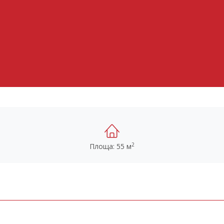
2
Площа: 55 м