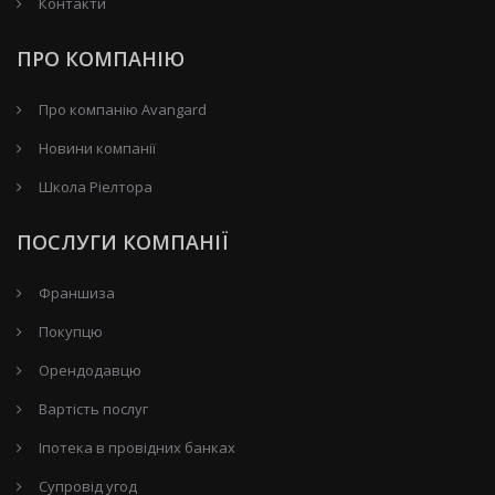
Контакти
ПРО КОМПАНІЮ
Про компанію Avangard
Новини компанії
Школа Ріелтора
ПОСЛУГИ КОМПАНІЇ
Франшиза
Покупцю
Орендодавцю
Вартість послуг
Іпотека в провідних банках
Супровід угод