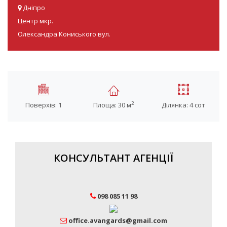
Дніпро
Центр мкр.
Олександра Кониського вул.
2
Поверхів: 1
Площа: 30 м
Ділянка: 4 сот
КОНСУЛЬТАНТ АГЕНЦІЇ
098 085 11 98
office.avangards@gmail.com