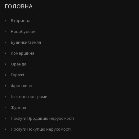
ГОЛОВНА
Вторинна
Новобудови
Будинки/земля
Комерційна
Оренда
Гаражі
Франшиза
Іпотечні програми
Журнал
Послуги Продавцю нерухомості
Послуги Покупцю нерухомості