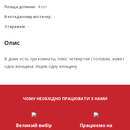
Площа ділянки:
4 сот
В котеджному містечку:
-
З гаражем:
-
Опис
В доме есть три комнаты, плюс четвертая столовая, живет
одна женщина. Ищем одну женщину.
ЧОМУ НЕОБХІДНО ПРАЦЮВАТИ З НАМИ
Великий вибір
Працюємо на