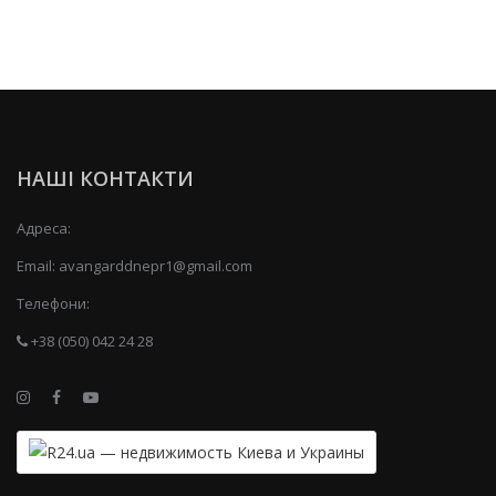
НАШІ КОНТАКТИ
Адреса:
Email:
avangarddnepr1@gmail.com
Телефони:
+38 (050) 042 24 28