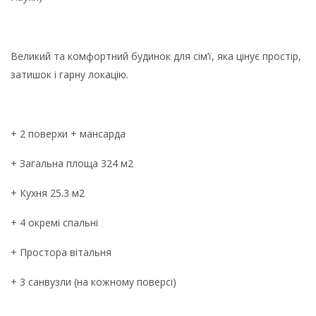
Великий та комфортний будинок для сім’ї, яка цінує простір,
затишок і гарну локацію.
+ 2 поверхи + мансарда
+ Загальна площа 324 м2
+ Кухня 25.3 м2
+ 4 окремі спальні
+ Простора вітальня
+ 3 санвузли (на кожному поверсі)