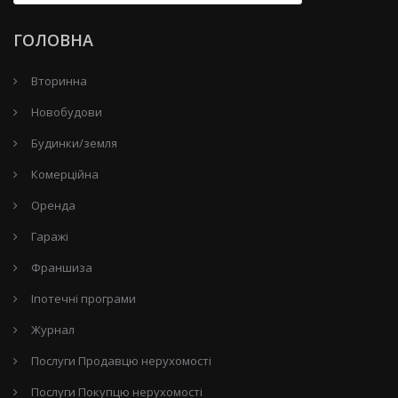
ГОЛОВНА
Вторинна
Новобудови
Будинки/земля
Комерційна
Оренда
Гаражі
Франшиза
Іпотечні програми
Журнал
Послуги Продавцю нерухомості
Послуги Покупцю нерухомості