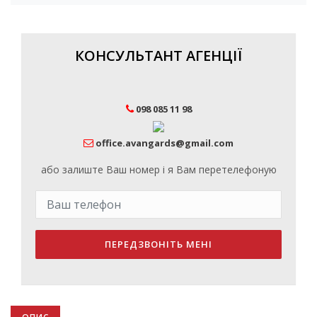
КОНСУЛЬТАНТ АГЕНЦІЇ
098 085 11 98
office.avangards@gmail.com
або залиште Ваш номер і я Вам перетелефоную
ПЕРЕДЗВОНІТЬ МЕНІ