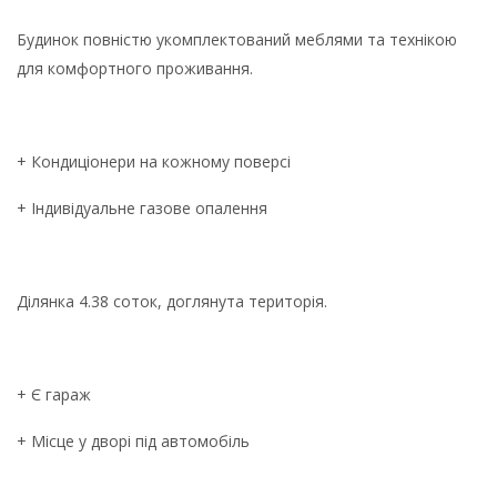
Будинок повністю укомплектований меблями та технікою
для комфортного проживання.
+ Кондиціонери на кожному поверсі
+ Індивідуальне газове опалення
Ділянка 4.38 соток, доглянута територія.
+ Є гараж
+ Місце у дворі під автомобіль