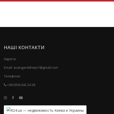
НАШІ КОНТАКТИ
Адреса:
Email:
avangarddnepr1@gmail.com
Телефони:
+38 (050) 042 24 28