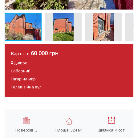
60 000 грн
Вартість
Дніпро
Соборний
Гагаріна мкр.
Телевізійна вул.
2
Поверхів: 3
Площа: 324 м
Ділянка: 4 сот