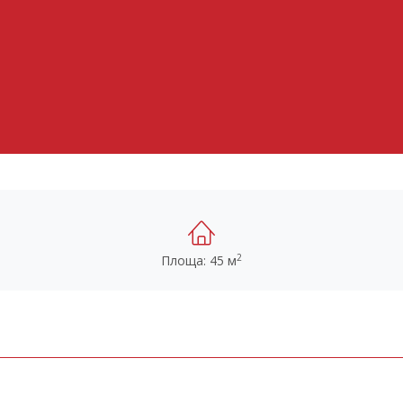
2
Площа: 45 м