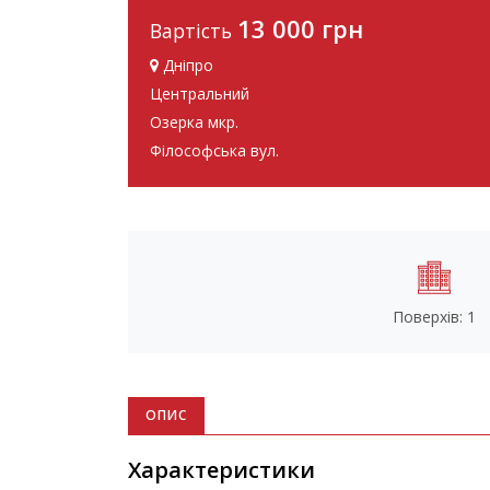
13 000 грн
Вартість
Дніпро
Центральний
Озерка мкр.
Філософська вул.
Поверхів: 1
ОПИС
Характеристики