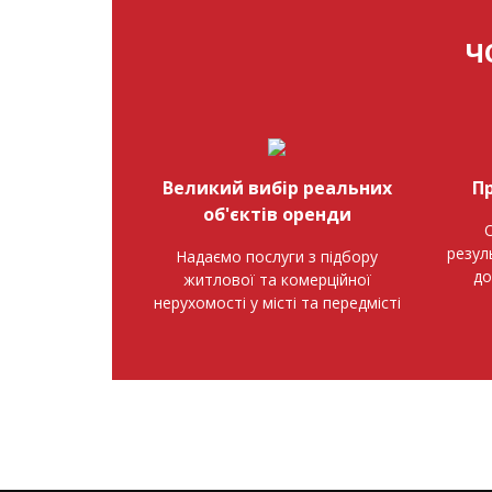
Ч
Великий вибір реальних
П
об'єктів оренди
О
резул
Надаємо послуги з підбору
до
житлової та комерційної
нерухомості у місті та передмісті