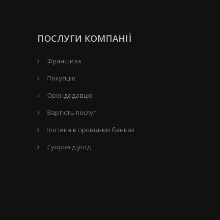
ПОСЛУГИ КОМПАНІЇ
Франшиза
Покупцю
Орендодавцю
Вартість послуг
Іпотека в провідних банках
Супровід угод