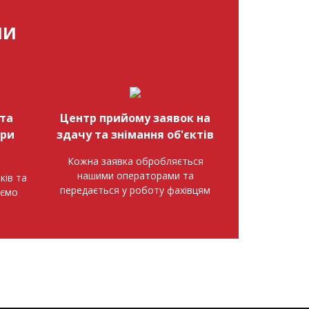
МИ
та
Центр прийому заявок на
при
здачу та знімання об'єктів
Кожна заявка обробляється
нашими операторами та
ків та
передається у роботу фахівцям
аємо