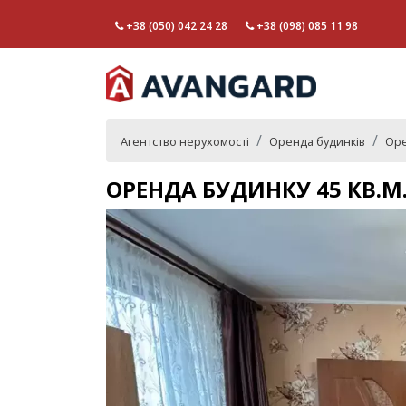
+38 (050) 042 24 28
+38 (098) 085 11 98
Агентство нерухомості
Оренда будинків
Оре
ОРЕНДА БУДИНКУ 45 КВ.М