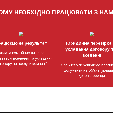
ОМУ НЕОБХІДНО ПРАЦЮВАТИ З НА
рацюємо на результат
Юридична перевірка 
укладання договору 
плата комісійних лише за
вселенні
ьтатом вселення та укладання
говору на послуги компанії
Особисто перевіряємо власни
документи на об'єкт, уклад
договір оренди