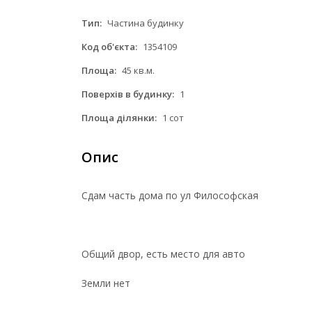
Тип:
Частина будинку
Код об'єкта:
1354109
Площа:
45 кв.м.
Поверхів в будинку:
1
Площа ділянки:
1 сот
Опис
Сдам часть дома по ул Философская
Общий двор, есть место для авто
Земли нет