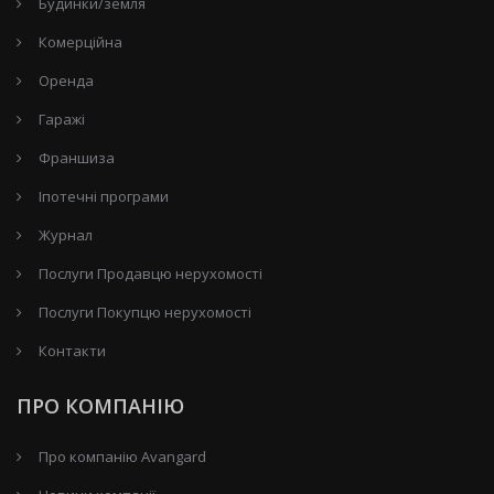
Будинки/земля
Комерційна
Оренда
Гаражі
Франшиза
Іпотечні програми
Журнал
Послуги Продавцю нерухомості
Послуги Покупцю нерухомості
Контакти
ПРО КОМПАНІЮ
Про компанію Avangard