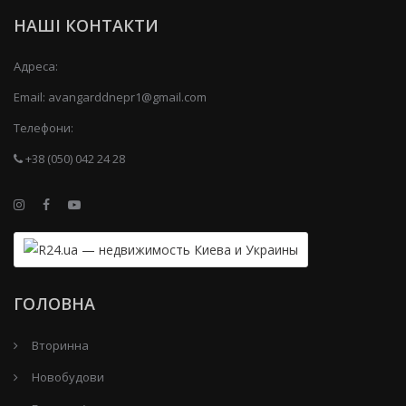
НАШІ КОНТАКТИ
Адреса:
Email:
avangarddnepr1@gmail.com
Телефони:
+38 (050) 042 24 28
ГОЛОВНА
Вторинна
Новобудови