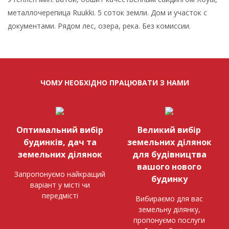
металлочерепица Ruukki. 5 соток земли. Дом и участок с
документами. Рядом лес, озера, река. Без комиссии.
ЧОМУ НЕОБХІДНО ПРАЦЮВАТИ З НАМИ
Оптимальний вибір
Великий вибір
будинків, дач та
земельних ділянок
земельних ділянок
для будівництва
вашого нового
Запропонуємо найкращий
будинку
варіант у місті чи
передмісті
Вибираємо для вас
земельну ділянку,
пропонуємо послуги