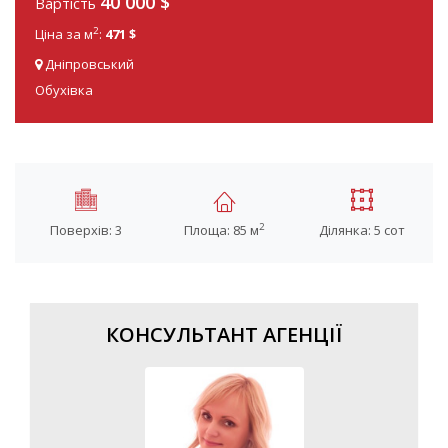
40 000 $
Вартість
2
Ціна за м
:
471 $
Дніпровський
Обухівка
2
Поверхів: 3
Площа: 85 м
Ділянка: 5 сот
КОНСУЛЬТАНТ АГЕНЦІЇ