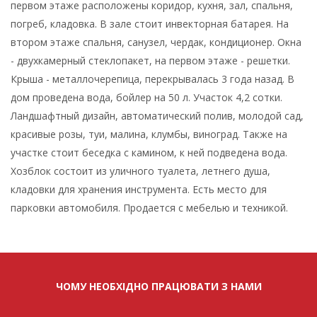
первом этаже расположены коридор, кухня, зал, спальня,
погреб, кладовка. В зале стоит инвекторная батарея. На
втором этаже спальня, санузел, чердак, кондиционер. Окна
- двухкамерный стеклопакет, на первом этаже - решетки.
Крыша - металлочерепица, перекрывалась 3 года назад. В
дом проведена вода, бойлер на 50 л. Участок 4,2 сотки.
Ландшафтный дизайн, автоматический полив, молодой сад,
красивые розы, туи, малина, клумбы, виноград. Также на
участке стоит беседка с камином, к ней подведена вода.
Хозблок состоит из уличного туалета, летнего душа,
кладовки для хранения инструмента. Есть место для
парковки автомобиля. Продается с мебелью и техникой.
ЧОМУ НЕОБХІДНО ПРАЦЮВАТИ З НАМИ