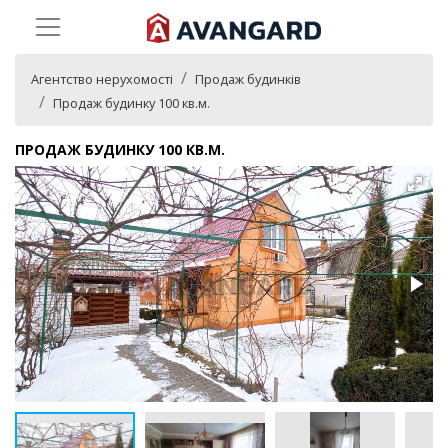
Агентство нерухомості
Продаж будинків
Продаж будинку 100 кв.м.
ПРОДАЖ БУДИНКУ 100 КВ.М.