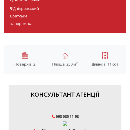
Дніпровський
Братське
запорожская
2
Поверхів: 2
Площа: 250 м
Ділянка: 11 сот
КОНСУЛЬТАНТ АГЕНЦІЇ
098 085 11 98