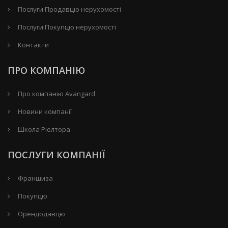
Послуги Продавцю нерухомості
Послуги Покупцю нерухомості
Контакти
ПРО КОМПАНІЮ
Про компанію Avangard
Новини компанії
Школа Ріелтора
ПОСЛУГИ КОМПАНІЇ
Франшиза
Покупцю
Орендодавцю