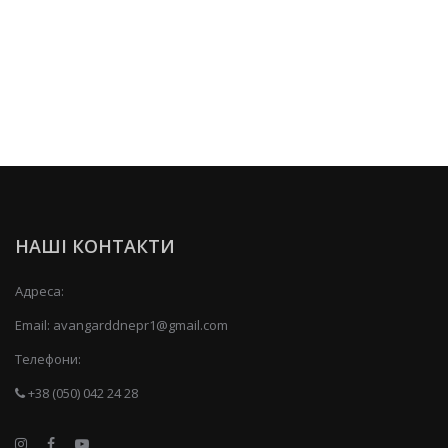
НАШІ КОНТАКТИ
Адреса:
Email:
avangarddnepr1@gmail.com
Телефони:
+38 (050) 042 24 28