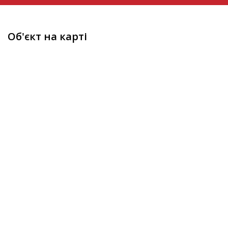
Об'єкт на карті