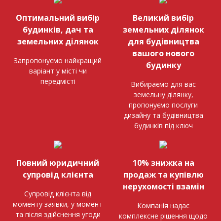
Оптимальний вибір
Великий вибір
будинків, дач та
земельних ділянок
земельних ділянок
для будівництва
вашого нового
Запропонуємо найкращий
будинку
варіант у місті чи
передмісті
Вибираємо для вас
земельну ділянку,
пропонуємо послуги
дизайну та будівництва
будинків під ключ
Повний юридичний
10% знижка на
супровід клієнта
продаж та купівлю
нерухомості взамін
Супровід клієнта від
моменту заявки, у момент
Компанія надає
та після здійснення угоди
комплексне рішення щодо