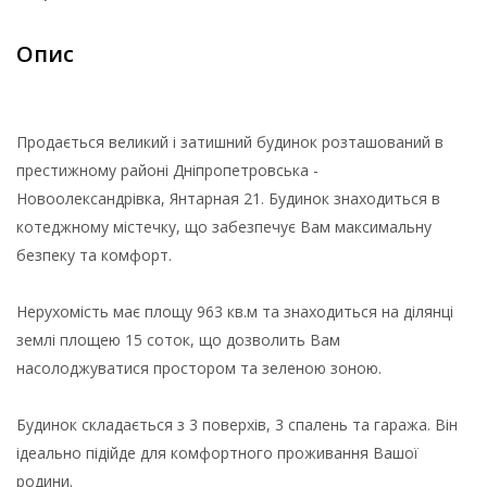
Опис
Продається великий і затишний будинок розташований в
престижному районі Дніпропетровська -
Новоолександрівка, Янтарная 21. Будинок знаходиться в
котеджному містечку, що забезпечує Вам максимальну
безпеку та комфорт.
Нерухомість має площу 963 кв.м та знаходиться на ділянці
землі площею 15 соток, що дозволить Вам
насолоджуватися простором та зеленою зоною.
Будинок складається з 3 поверхів, 3 спалень та гаража. Він
ідеально підійде для комфортного проживання Вашої
родини.