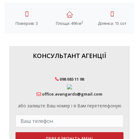
2
Поверхів: 3
Площа: 496 м
Ділянка: 15 сот
КОНСУЛЬТАНТ АГЕНЦІЇ
098 085 11 98
office.avangards@gmail.com
або залиште Ваш номер і я Вам перетелефоную
ПЕРЕДЗВОНІТЬ МЕНІ