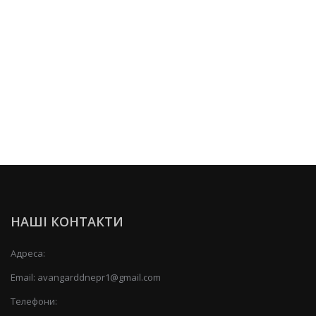
НАШІ КОНТАКТИ
Адреса:
Email:
avangarddnepr1@gmail.com
Телефони: