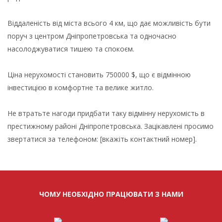
Віддаленість від міста всього 4 км, що дає можливість бути
поруч з центром Дніпропетровська та одночасно
насолоджуватися тишею та спокоєм.
Ціна нерухомості становить 750000 $, що є відмінною
інвестицією в комфортне та велике житло.
Не втратьте нагоди придбати таку відмінну нерухомість в
престижному районі Дніпропетровська. Зацікавлені просимо
звертатися за телефоном: [вкажіть контактний номер].
ЧОМУ НЕОБХІДНО ПРАЦЮВАТИ З НАМИ